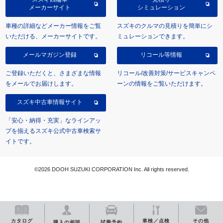
メーカーサイト
シミュレーション
車種の詳細などメーカー情報をご覧
スズキのクルマの見積りを簡単にシ
いただける、メーカーサイトです。
ミュレーションできます。
メールマガジン登録
リコール等情報
ご登録いただくと、さまざまな情報
リコール/改善対策/サービスキャンペ
をメールでお届けします。
ーンの情報をご覧いただけます。
スズキ中古車情報サイト
「安心・納得・充実」なラインアッ
プを揃えるスズキ公式中古車検索サ
イトです。
©2026 DOOH SUZUKI CORPORATION Inc. All rights reserved.
カタログ
車検／点検
その他
購入の相談
試乗予約