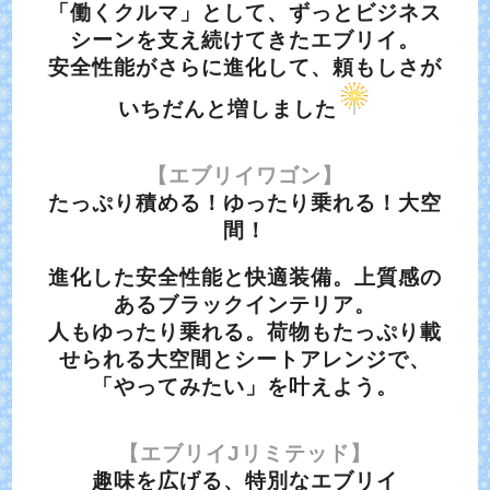
「働くクルマ」として、ずっとビジネス
シーンを支え続けてきたエブリイ。
安全性能がさらに進化して、頼もしさが
いちだんと増しました
【エブリイワゴン】
たっぷり積める！ゆったり乗れる！大空
間！
進化した安全性能と快適装備。上質感の
あるブラックインテリア。
人もゆったり乗れる。荷物もたっぷり載
せられる大空間とシートアレンジで、
「やってみたい」を叶えよう。
【エブリイJリミテッド】
趣味を広げる、特別なエブリイ