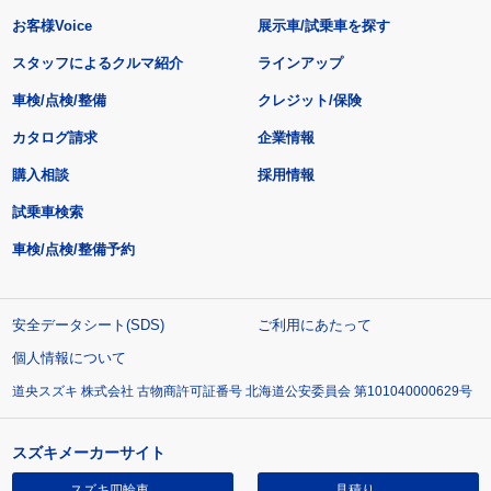
お客様Voice
展示車/試乗車を探す
スタッフによるクルマ紹介
ラインアップ
車検/点検/整備
クレジット/保険
カタログ請求
企業情報
購入相談
採用情報
試乗車検索
車検/点検/整備予約
安全データシート(SDS)
ご利用にあたって
個人情報について
道央スズキ 株式会社 古物商許可証番号 北海道公安委員会 第101040000629号
スズキメーカーサイト
スズキ四輪車
見積り