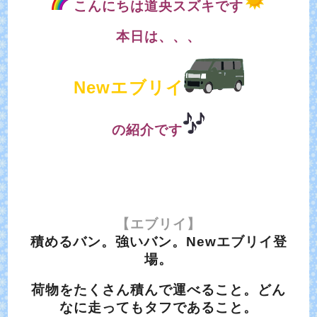
こんにちは道央スズキです
本日は、、、
Newエブリイ
の紹介です
【エブリイ】
積めるバン。強いバン。Newエブリイ登
場。
荷物をたくさん積んで運べること。どん
なに走ってもタフであること。