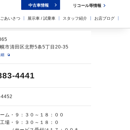
中古車情報
リコール等情報
ごあいさつ
展示車 / 試乗車
スタッフ紹介
お店ブログ
865
幌市清田区北野5条5丁目20-35
詳細
883-4441
-4452
ルーム・９：３０～１８：００
工場・９：３０～１８：０
サービス受付は１７：００ま