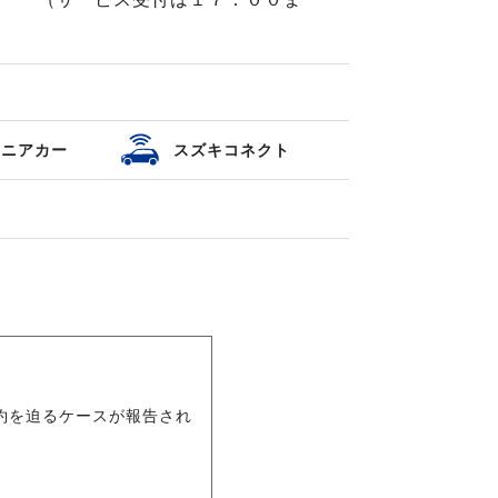
セニアカー
スズキコネクト
約を迫るケースが報告され
。