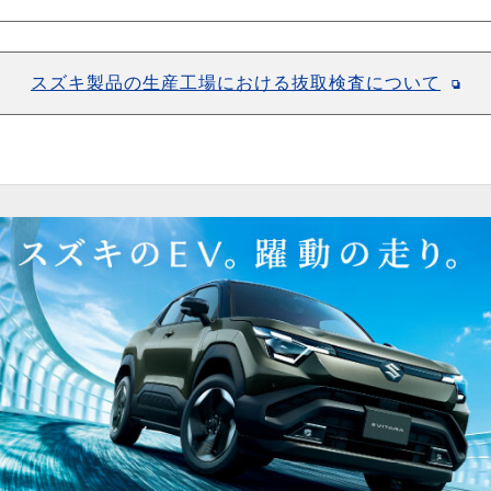
スズキ製品の生産工場における抜取検査について