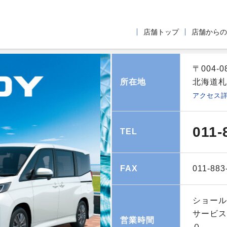
店舗トップ
店舗からの
〒004-0
所在地
北海道札
アクセス
011-
TEL
FAX
011-883
ショー
サービス
営業時間
０ （