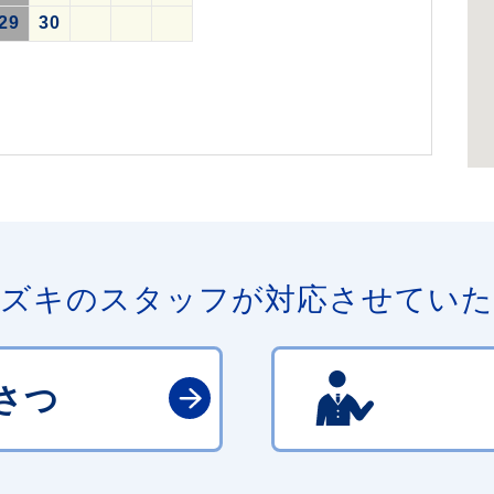
29
30
ズキのスタッフが対応させてい
さつ