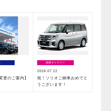
他
納車ギャラリー
2026.07.22
変更のご案内】
祝！ソリオご納車おめでと
うございます！