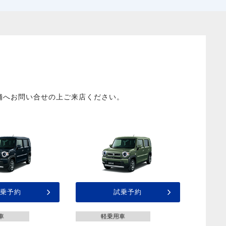
舗へお問い合せの上ご来店ください。
乗予約
試乗予約
車
軽乗用車