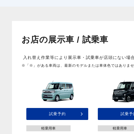
お店の展示車 / 試乗車
入れ替え作業等により展示車・試乗車が店頭にない場
※「※」がある車両は、最新のモデルまたは車体色ではありま
試乗予約
試乗予
軽乗用車
軽乗用車