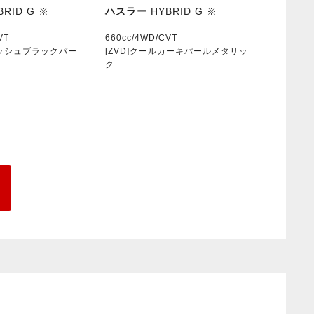
BRID G ※
ハスラー
HYBRID G ※
VT
660cc/4WD/CVT
イッシュブラックパー
[ZVD]クールカーキパールメタリッ
ク