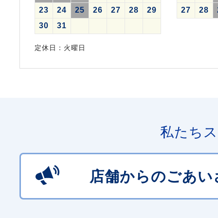
23
24
25
26
27
28
29
27
28
30
31
定休日：火曜日
私たちス
店舗からのごあい