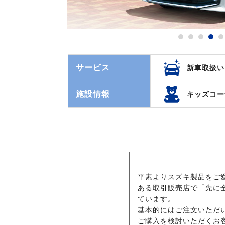
サービス
新車取扱い
施設情報
キッズコー
平素よりスズキ製品をご
ある取引販売店で「先に
ています。
基本的にはご注文いただ
ご購入を検討いただくお