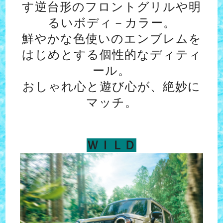
す逆台形のフロントグリルや明
るいボディ－カラー。
鮮やかな色使いのエンブレムを
はじめとする個性的なディティ
ール。
おしゃれ心と遊び心が、絶妙に
マッチ。
ＷＩＬＤ