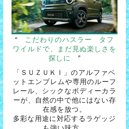
“
こだわりのハスラー タフ
ワイルドで、まだ見ぬ楽しさを
探しに
”
「ＳＵＺＵＫＩ」のアルファベ
ットエンブレムや専用のルーフ
レール、シックなボディーカラ
ーが、自然の中で他にはない存
在感を放つ。
多彩な用途に対応するラゲッジ
も強い味方。