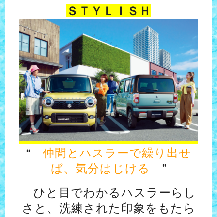
ＳＴＹＬＩＳＨ
“
仲間とハスラーで繰り出せ
ば、気分はじける
”
ひと目でわかるハスラーらし
さと、洗練された印象をもたら