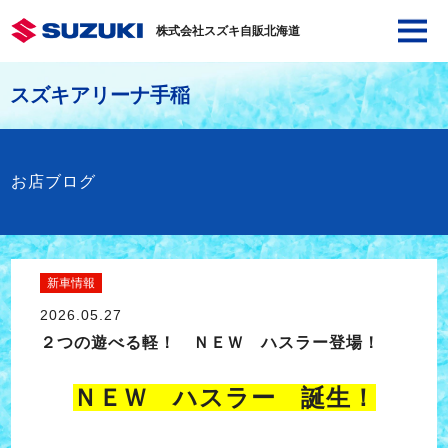
株式会社スズキ自販北海道
スズキアリーナ手稲
お店ブログ
新車情報
2026.05.27
２つの遊べる軽！ ＮＥＷ ハスラー登場！
ＮＥＷ ハスラー 誕生！