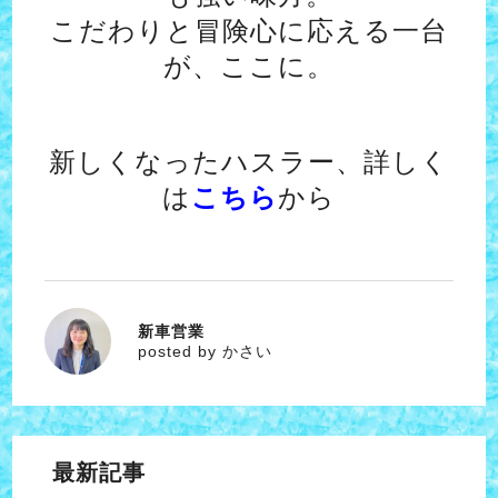
こだわりと冒険心に応える一台
が、ここに。
新しくなったハスラー、詳しく
は
こちら
から
新車営業
かさい
posted by かさい
最新記事