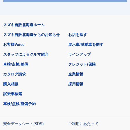
スズキ自販北海道ホーム
スズキ自販北海道からのお知らせ
お店を探す
お客様Voice
展示車/試乗車を探す
スタッフによるクルマ紹介
ラインアップ
車検/点検/整備
クレジット/保険
カタログ請求
企業情報
購入相談
採用情報
試乗車検索
車検/点検/整備予約
安全データシート(SDS)
ご利用にあたって