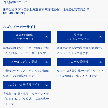
個人情報について
株式会社 スズキ自販北海道 古物商許可証番号 北海道公安委員会 第
101040000123号
スズキメーカーサイト
スズキ四輪車
見積り
メーカーサイト
シミュレーション
車種の詳細などメーカー情報をご覧
スズキのクルマの見積りを簡単にシ
いただける、メーカーサイトです。
ミュレーションできます。
メールマガジン登録
リコール等情報
ご登録いただくと、さまざまな情報
リコール/改善対策/サービスキャンペ
をメールでお届けします。
ーンの情報をご覧いただけます。
スズキ中古車情報サイト
「安心・納得・充実」なラインアッ
プを揃えるスズキ公式中古車検索サ
イトです。