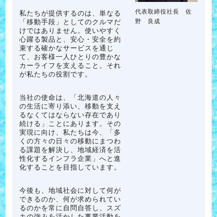
代表取締役社長 佐
私たちが提供するのは、単なる
野 良成
「移動手段」としてのクルマだ
けではありません。使いやすく
心躍る製品と、安心・安全を約
束する確かなサービスを通じ
て、お客様一人ひとりの豊かな
カーライフを支えること。それ
が私たちの役割です。
当社の使命は、「北海道の人々
の生活に寄り添い、移動を支え
るなくてはならない存在であり
続ける」ことにあります。その
実現に向け、私たちは今、「多
くの方々の日々の移動にまつわ
る課題を解決し、地域経済を活
性化するインフラ企業」へと進
化することを目指しています。
今後も、地域社会に対して何が
できるのか、何が求められてい
るのかを常に自問自答し、スズ
キの強みを活かした事業活動を