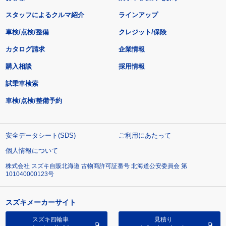
スタッフによるクルマ紹介
ラインアップ
車検/点検/整備
クレジット/保険
カタログ請求
企業情報
購入相談
採用情報
試乗車検索
車検/点検/整備予約
安全データシート(SDS)
ご利用にあたって
個人情報について
株式会社 スズキ自販北海道 古物商許可証番号 北海道公安委員会 第
101040000123号
スズキメーカーサイト
スズキ四輪車
見積り