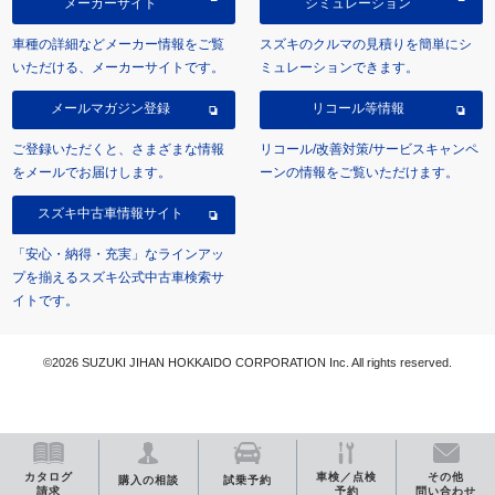
メーカーサイト
シミュレーション
車種の詳細などメーカー情報をご覧
スズキのクルマの見積りを簡単にシ
いただける、メーカーサイトです。
ミュレーションできます。
メールマガジン登録
リコール等情報
ご登録いただくと、さまざまな情報
リコール/改善対策/サービスキャンペ
をメールでお届けします。
ーンの情報をご覧いただけます。
スズキ中古車情報サイト
「安心・納得・充実」なラインアッ
プを揃えるスズキ公式中古車検索サ
イトです。
©2026 SUZUKI JIHAN HOKKAIDO CORPORATION Inc. All rights reserved.
カタログ
車検／点検
その他
購入の相談
試乗予約
請求
予約
問い合わせ