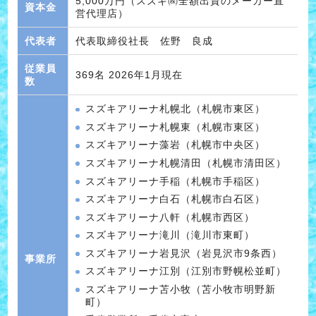
5,000万円（スズキ㈱全額出資のメーカー直
資本金
営代理店）
代表者
代表取締役社長 佐野 良成
従業員
369名 2026年1月現在
数
スズキアリーナ札幌北（札幌市東区）
スズキアリーナ札幌東（札幌市東区）
スズキアリーナ藻岩（札幌市中央区）
スズキアリーナ札幌清田（札幌市清田区）
スズキアリーナ手稲（札幌市手稲区）
スズキアリーナ白石（札幌市白石区）
スズキアリーナ八軒（札幌市西区）
スズキアリーナ滝川（滝川市東町）
スズキアリーナ岩見沢（岩見沢市9条西）
事業所
スズキアリーナ江別（江別市野幌松並町）
スズキアリーナ苫小牧（苫小牧市明野新
町）