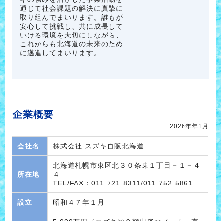
通じて社会課題の解決に真摯に
取り組んでまいります。誰もが
安心して挑戦し、共に成長して
いける環境を大切にしながら、
これからも北海道の未来のため
に邁進してまいります。
企業概要
2026年年1月
会社名
株式会社 スズキ自販北海道
北海道札幌市東区北３０条東１丁目－１－４
所在地
４
TEL/FAX：
011-721-8311
/011-752-5861
設立
昭和４７年１月