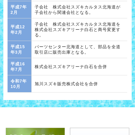
平成7年
子会社 株式会社スズキカルタス北海道が
2月
子会社から関連会社となる。
子会社 株式会社スズキカルタス北海道を
平成12
株式会社スズキアリーナ白石と商号変更す
年2月
る。
平成15
パーツセンター北海道として、部品を全道
年3月
取引店に販売出庫となる。
平成16
株式会社スズキアリーナ白石を合併
年7月
令和7年
旭川スズキ販売株式会社を合併
10月