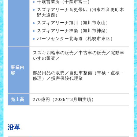
千歳営業所（千歳市富士）
スズキアリーナ音更帯広（河東郡音更町木
野大通西）
スズキアリーナ旭川（旭川市永山）
スズキアリーナ神楽（旭川市神楽）
パーツセンター北海道（札幌市東区）
スズキ四輪車の販売／中古車の販売／電動車
いすの販売／
事業内
容
部品用品の販売／自動車整備（車検・点検・
修理）／損害保険代理業
売上高
270億円（2025年3月期実績）
沿革