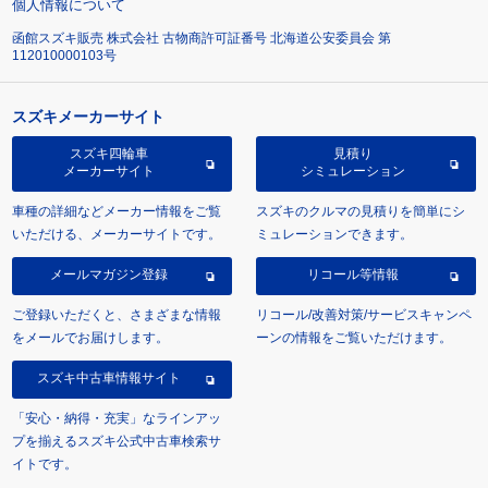
個人情報について
函館スズキ販売 株式会社 古物商許可証番号 北海道公安委員会 第
112010000103号
スズキメーカーサイト
スズキ四輪車
見積り
メーカーサイト
シミュレーション
車種の詳細などメーカー情報をご覧
スズキのクルマの見積りを簡単にシ
いただける、メーカーサイトです。
ミュレーションできます。
メールマガジン登録
リコール等情報
ご登録いただくと、さまざまな情報
リコール/改善対策/サービスキャンペ
をメールでお届けします。
ーンの情報をご覧いただけます。
スズキ中古車情報サイト
「安心・納得・充実」なラインアッ
プを揃えるスズキ公式中古車検索サ
イトです。