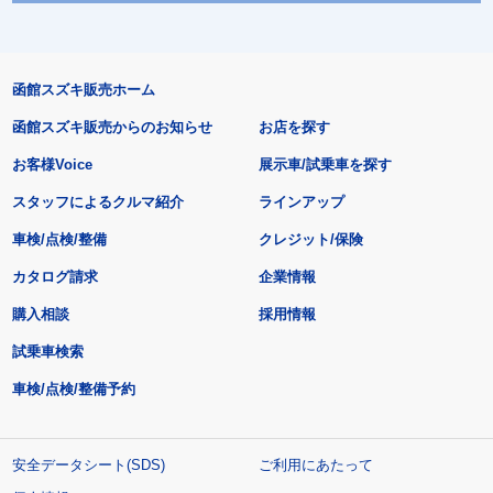
函館スズキ販売ホーム
函館スズキ販売からのお知らせ
お店を探す
お客様Voice
展示車/試乗車を探す
スタッフによるクルマ紹介
ラインアップ
車検/点検/整備
クレジット/保険
カタログ請求
企業情報
購入相談
採用情報
試乗車検索
車検/点検/整備予約
安全データシート(SDS)
ご利用にあたって