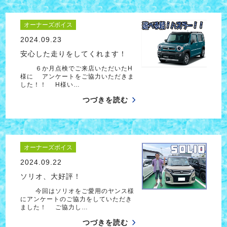
オーナーズボイス
2024.09.23
安心した走りをしてくれます！
６か月点検でご来店いただいたH
様に アンケートをご協力いただきま
した！！ H様い…
つづきを読む
オーナーズボイス
2024.09.22
ソリオ、大好評！
今回はソリオをご愛用のヤンス様
にアンケートのご協力をしていただき
ました！ ご協力し…
つづきを読む