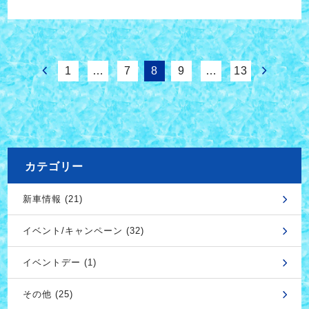
1
…
7
8
9
…
13
カテゴリー
新車情報 (21)
イベント/キャンペーン (32)
イベントデー (1)
その他 (25)