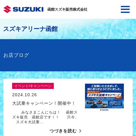
函館スズキ販売株式会社
スズキアリーナ函館
お店ブログ
イベント/キャンペーン
2024.10.26
大試乗キャンペーン！開催中！
みなさまこんにちは！ 函館ス
ズキ販売 函館店です！！ 只今、
スズキ大試乗…
つづきを読む