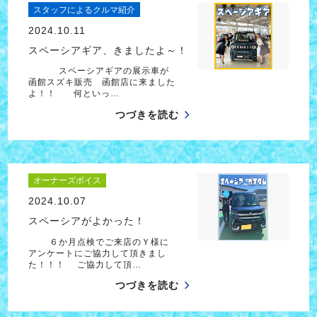
スタッフによるクルマ紹介
2024.10.11
スペーシアギア、きましたよ～！
スペーシアギアの展示車が
函館スズキ販売 函館店に来ました
よ！！ 何といっ…
つづきを読む
オーナーズボイス
2024.10.07
スペーシアがよかった！
６か月点検でご来店のＹ様に
アンケートにご協力して頂きまし
た！！！ ご協力して頂…
つづきを読む