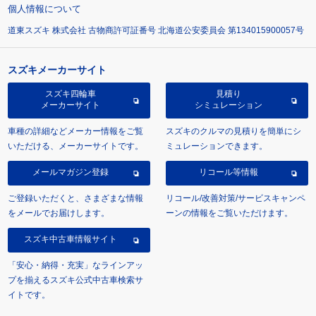
個人情報について
道東スズキ 株式会社 古物商許可証番号 北海道公安委員会 第134015900057号
スズキメーカーサイト
スズキ四輪車
見積り
メーカーサイト
シミュレーション
車種の詳細などメーカー情報をご覧
スズキのクルマの見積りを簡単にシ
いただける、メーカーサイトです。
ミュレーションできます。
メールマガジン登録
リコール等情報
ご登録いただくと、さまざまな情報
リコール/改善対策/サービスキャンペ
をメールでお届けします。
ーンの情報をご覧いただけます。
スズキ中古車情報サイト
「安心・納得・充実」なラインアッ
プを揃えるスズキ公式中古車検索サ
イトです。