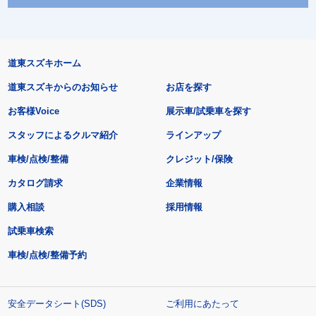
道東スズキホーム
道東スズキからのお知らせ
お店を探す
お客様Voice
展示車/試乗車を探す
スタッフによるクルマ紹介
ラインアップ
車検/点検/整備
クレジット/保険
カタログ請求
企業情報
購入相談
採用情報
試乗車検索
車検/点検/整備予約
安全データシート(SDS)
ご利用にあたって