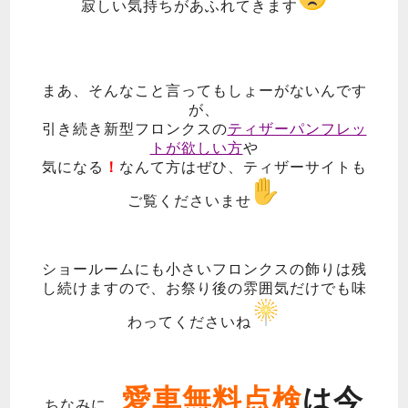
寂しい気持ちがあふれてきます
まあ、そんなこと言ってもしょーがないんです
が、
引き続き新型フロンクスの
ティザーパンフレッ
トが欲しい方
や
気になる
！
なんて方はぜひ、ティザーサイトも
ご覧くださいませ
ショールームにも小さいフロンクスの飾りは残
し続けますので、お祭り後の雰囲気だけでも味
わってくださいね
愛車無料点検
は今
ちなみに、