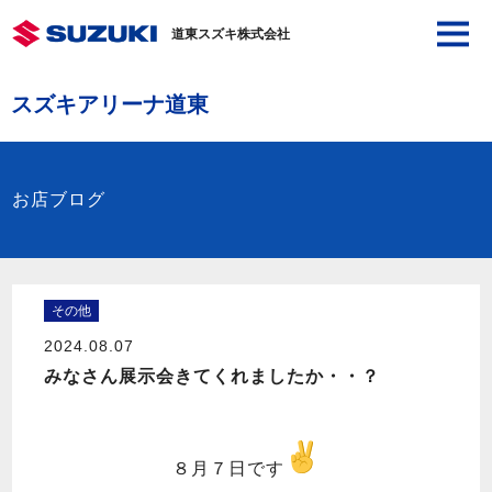
道東スズキ株式会社
スズキアリーナ道東
お店ブログ
その他
2024.08.07
みなさん展示会きてくれましたか・・？
８月７日です