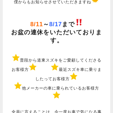
僕からもお知らせさせていただきますね
8/11
～
8/17
まで
お盆の連休をいただいておりま
す。
普段から道東スズキをご愛顧してくださる
お客様方
最近スズキ車に乗りま
したってお客様方
他メーカーの車に乗られているお客様方
全員に言えることは、今一度お車で気になる事