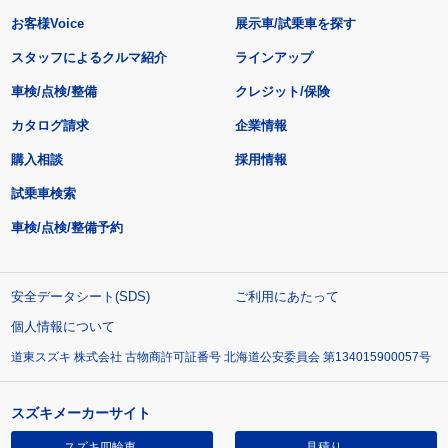
お客様Voice
展示車/試乗車を探す
スタッフによるクルマ紹介
ラインアップ
車検/点検/整備
クレジット/保険
カタログ請求
企業情報
購入相談
採用情報
試乗車検索
車検/点検/整備予約
安全データシート(SDS)
ご利用にあたって
個人情報について
道東スズキ 株式会社 古物商許可証番号 北海道公安委員会 第134015900057号
スズキメーカーサイト
スズキ四輪車
見積り