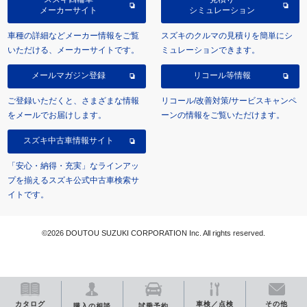
メーカーサイト
シミュレーション
車種の詳細などメーカー情報をご覧
スズキのクルマの見積りを簡単にシ
いただける、メーカーサイトです。
ミュレーションできます。
メールマガジン登録
リコール等情報
ご登録いただくと、さまざまな情報
リコール/改善対策/サービスキャンペ
をメールでお届けします。
ーンの情報をご覧いただけます。
スズキ中古車情報サイト
「安心・納得・充実」なラインアッ
プを揃えるスズキ公式中古車検索サ
イトです。
©2026 DOUTOU SUZUKI CORPORATION Inc. All rights reserved.
カタログ
車検／点検
その他
購入の相談
試乗予約