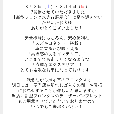
８月３日（
土
）～８月４日（
日
）
で開催させていただきました
【新型フロンクス先行展示会】に足を運んでい
ただいたお客様
ありがとうございました！
安全機能はもちろん、安心便利な
「スズキコネクト」搭載！
車に乗るたび味わえる
「高級感のあるインテリア」！
どこまででも走りたくなるような
「流麗なエクステリア
」！
とても素敵なお車になっております。
残念ながら展示車のフロンクスは
明日には一度当店を離れしばらくの間、お客様
にお見せすることが難しいと思いますが
当店に新型フロンクスのティザーパンフレット
もご用意させていただいておりますので
いつでもご来場ください！