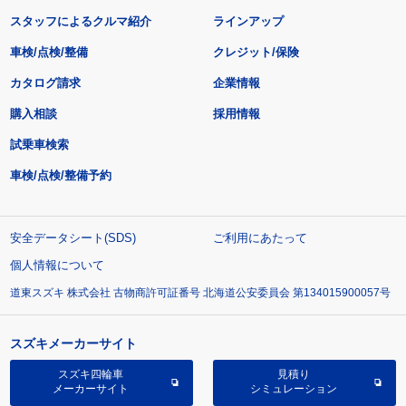
スタッフによるクルマ紹介
ラインアップ
車検/点検/整備
クレジット/保険
カタログ請求
企業情報
購入相談
採用情報
試乗車検索
車検/点検/整備予約
安全データシート(SDS)
ご利用にあたって
個人情報について
道東スズキ 株式会社 古物商許可証番号 北海道公安委員会 第134015900057号
スズキメーカーサイト
スズキ四輪車
見積り
メーカーサイト
シミュレーション