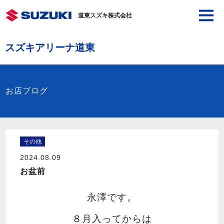
道東スズキ株式会社
スズキアリーナ道東
お店ブログ
その他
2024.08.09
お盆前
永澤です。
８月入ってからは