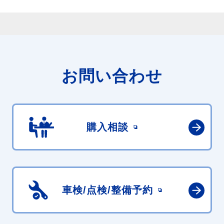
お問い合わせ
購入相談
車検/点検/
整備予約