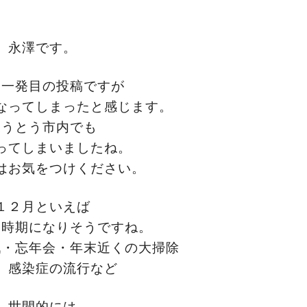
永澤です。
月一発目の投稿ですが
なってしまったと感じます。
とうとう市内でも
ってしまいましたね。
はお気をつけください。
１２月といえば
る時期になりそうですね。
戦・忘年会・年末近くの大掃除
、感染症の流行など
世間的には