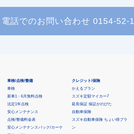
電話でのお問い合わせ
0154-52-
車検/点検/整備
クレジット/保険
車検
かえるプラン
新車1・6月無料点検
スズキ定額マイカー7
法定1年点検
延長保証 保証がのびた
安心メンテナンス
自動車保険
点検/整備料金表
スズキ自動車保険 ちょい得プラ
安心メンテナンスパック/カーケ
ン