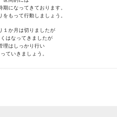
時期になってきております。
りをもって行動しましょう。
り１か月は切りましたが
寒くはなってきましたが
管理はしっかり行い
切っていきましょう。