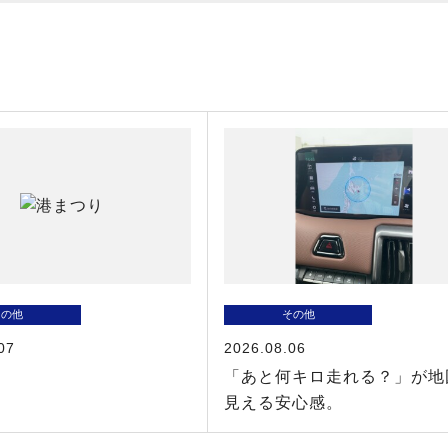
その他
その他
07
2026.08.06
り
「あと何キロ走れる？」が地
見える安心感。