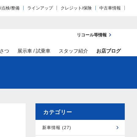
/点検/整備
ラインアップ
クレジット/保険
中古車情報
リコール等情報
さつ
展示車 / 試乗車
スタッフ紹介
お店ブログ
カテゴリー
新車情報 (27)