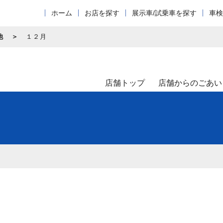
ホーム
お店を探す
展示車/試乗車を探す
車検
他
１２月
店舗トップ
店舗からのごあい