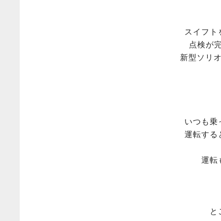
スイフト
点検が
新型ソリ
いつも乗
運転する
運転
と