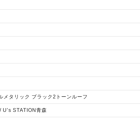
ルメタリック ブラック2トーンルーフ
’s STATION青森