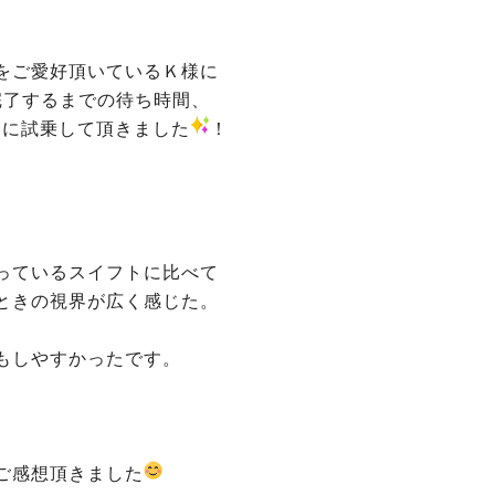
をご愛好頂いているＫ様に
完了するまでの待ち時間、
オに試乗して頂きました
！
っているスイフトに比べて
ときの視界が広く感じた。
もしやすかったです。
ご感想頂きました