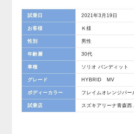
試乗日
2021年3月19日
お客様
Ｋ様
性別
男性
年齢層
30代
車種
ソリオ バンディット
グレード
HYBRID MV
ボディーカラー
フレイムオレンジパー
試乗店
スズキアリーナ青森西 / U