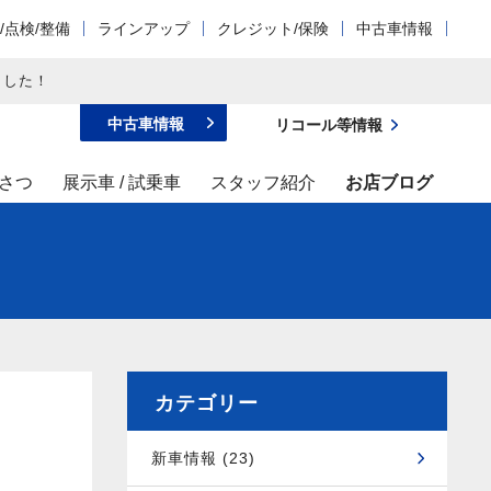
/点検/整備
ラインアップ
クレジット/保険
中古車情報
ました！
中古車情報
リコール等情報
さつ
展示車 / 試乗車
スタッフ紹介
お店ブログ
カテゴリー
新車情報 (23)