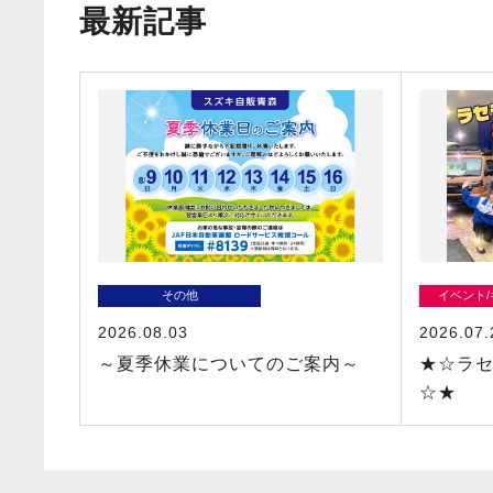
最新記事
その他
イベント
2026.08.03
2026.07.
～夏季休業についてのご案内～
★☆ラ
☆★