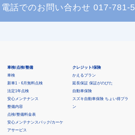
電話でのお問い合わせ
017-781-
車検/点検/整備
クレジット/保険
車検
かえるプラン
新車1・6月無料点検
延長保証 保証がのびた
法定1年点検
自動車保険
安心メンテナンス
スズキ自動車保険 ちょい得プラ
整備内容
ン
点検/整備料金表
安心メンテナンスパック/カーケ
アサービス