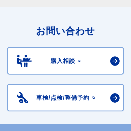
お問い合わせ
購入相談
車検/点検/
整備予約