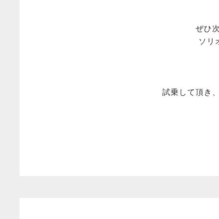
ぜひ
ソリ
試乗して頂き