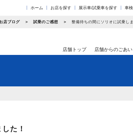
ホーム
お店を探す
展示車/試乗車を探す
車検
お店ブログ
試乗のご感想
整備待ちの間にソリオに試乗し
店舗トップ
店舗からのごあい
ました！