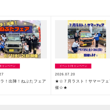
/キャンペーン
イベント/キャンペーン
27
2026.07.20
セラ！出陣！ねぶたフェア
★☆７月ラスト！サマーフェ
催☆★