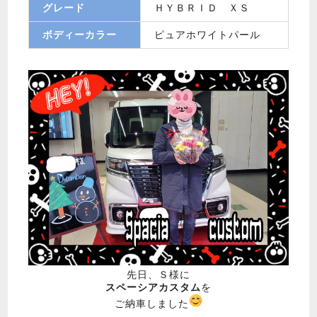
グレード
ＨＹＢＲＩＤ ＸＳ
ボディーカラー
ピュアホワイトパール
先日、Ｓ様に
スペーシアカスタム
を
ご納車しました