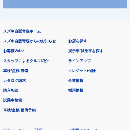
スズキ自販青森ホーム
スズキ自販青森からのお知らせ
お店を探す
お客様Voice
展示車/試乗車を探す
スタッフによるクルマ紹介
ラインアップ
車検/点検/整備
クレジット/保険
カタログ請求
企業情報
購入相談
採用情報
試乗車検索
車検/点検/整備予約