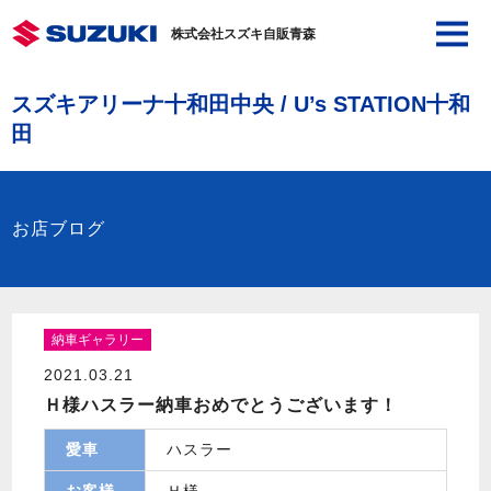
株式会社スズキ自販青森
スズキアリーナ十和田中央 / U’s STATION十和
田
お店ブログ
納車ギャラリー
2021.03.21
Ｈ様ハスラー納車おめでとうございます！
愛車
ハスラー
お客様
Ｈ様