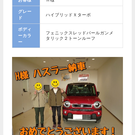
グレー
ハイブリッドＸターボ
ド
ボディ
フェニックスレッドパールガンメ
ーカラ
タリック２トーンルーフ
ー