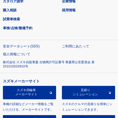
カタログ請求
企業情報
購入相談
採用情報
試乗車検索
車検/点検/整備予約
安全データシート(SDS)
ご利用にあたって
個人情報について
株式会社 スズキ自販青森 古物商許可証番号 青森県公安委員会 第
201010020910号
スズキメーカーサイト
スズキ四輪車
見積り
メーカーサイト
シミュレーション
車種の詳細などメーカー情報をご覧
スズキのクルマの見積りを簡単にシ
いただける、メーカーサイトです。
ミュレーションできます。