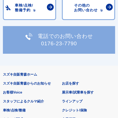
車検/点検/
その他の
整備予約
お問い合わせ
電話でのお問い合わせ
0176-23-7790
スズキ自販青森ホーム
スズキ自販青森からのお知らせ
お店を探す
お客様Voice
展示車/試乗車を探す
スタッフによるクルマ紹介
ラインアップ
車検/点検/整備
クレジット/保険