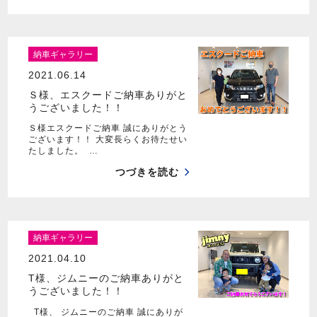
納車ギャラリー
2021.06.14
Ｓ様、エスクードご納車ありがと
うございました！！
Ｓ様エスクードご納車 誠にありがとう
ございます！！ 大変長らくお待たせい
たしました。 …
つづきを読む
納車ギャラリー
2021.04.10
T様、ジムニーのご納車ありがと
うございました！！
T様、 ジムニーのご納車 誠にありが