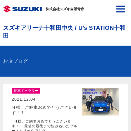
株式会社スズキ自販青森
スズキアリーナ十和田中央 / U’s STATION十和
田
お店ブログ
納車ギャラリー
2021.12.04
Ｈ様、ご納車おめでとうございま
す！！
Ｈ様、ご納車おめでとうございま
す！！ 最後の最後まで悩みぬいたブル
ーメタリックでした…