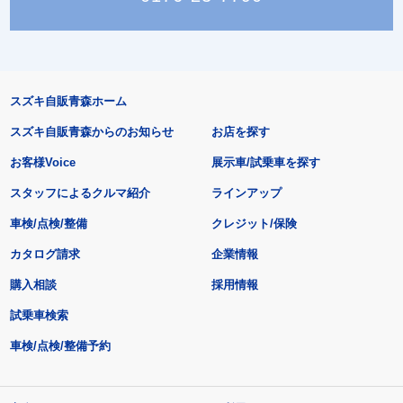
スズキ自販青森ホーム
スズキ自販青森からのお知らせ
お店を探す
お客様Voice
展示車/試乗車を探す
スタッフによるクルマ紹介
ラインアップ
車検/点検/整備
クレジット/保険
カタログ請求
企業情報
購入相談
採用情報
試乗車検索
車検/点検/整備予約