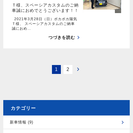
Ｔ様、スペーシアカスタムのご納
車誠におめでとうございます！！
2021年3月28日（日）ポカポカ陽気
Ｔ様、 スペーシアカスタムのご納車
誠におめ…
つづきを読む
1
2
カテゴリー
新車情報 (9)