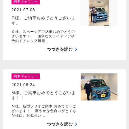
納車ギャラリー
2021.07.08
O様、ご納車おめでとうございま
す。
Ｏ様、スペーシアご納車おめでとうご
ざいます！！ 便利なスライドドアや
予約ドアロック機能…
つづきを読む
納車ギャラリー
2021.06.24
M様、ご納車おめでとうございま
す！！
Ｍ様、新型ソリオご納車 おめでとうご
ざいます！！ 爽やかな色合いがとても
Ｍ様に、お似合い…
つづきを読む