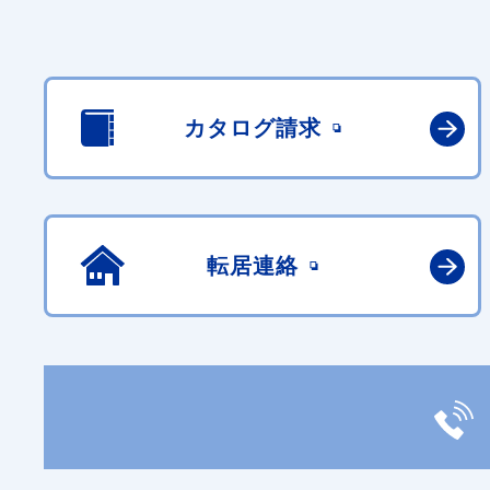
カタログ請求
転居連絡