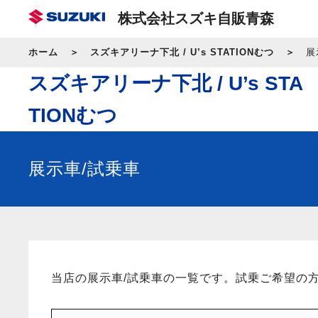
株式会社スズキ自販青森
ホーム
スズキアリーナ下北 / U’s STATIONむつ
展
スズキアリーナ下北 / U’s STA
TIONむつ
展示車/試乗車
当店の展示車/試乗車の一覧です。試乗ご希望の