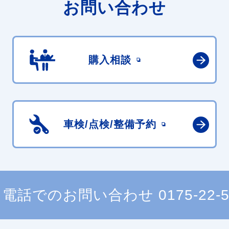
お問い合わせ
購入相談
車検/点検/
整備予約
電話でのお問い合わせ
0175-22-