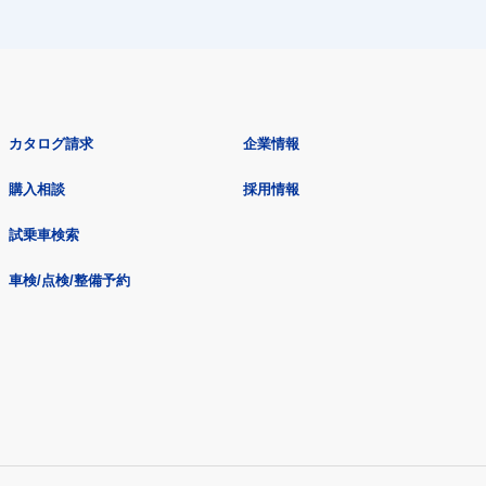
カタログ請求
企業情報
購入相談
採用情報
試乗車検索
車検/点検/整備予約