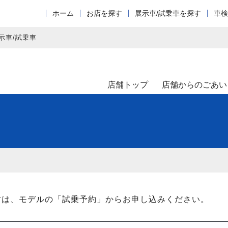
ホーム
お店を探す
展示車/試乗車を探す
車検
示車/試乗車
店舗トップ
店舗からのごあい
方は、モデルの「試乗予約」からお申し込みください。