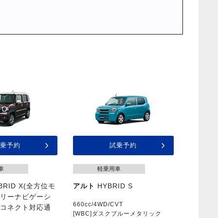
乗予約
試乗予約
車
軽乗用車
BRID X(全方位モ
アルト
HYBRID S
モリーナビゲーシ
660cc/4WD/CVT
キコネクト対応通
[WBC]ダスクブルーメタリック