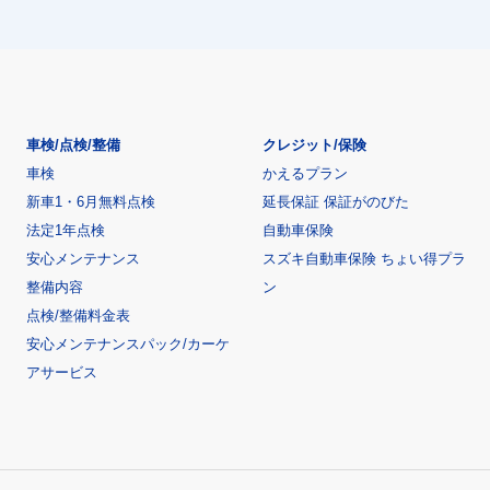
車検/点検/整備
クレジット/保険
車検
かえるプラン
新車1・6月無料点検
延長保証 保証がのびた
法定1年点検
自動車保険
安心メンテナンス
スズキ自動車保険 ちょい得プラ
整備内容
ン
点検/整備料金表
安心メンテナンスパック/カーケ
アサービス