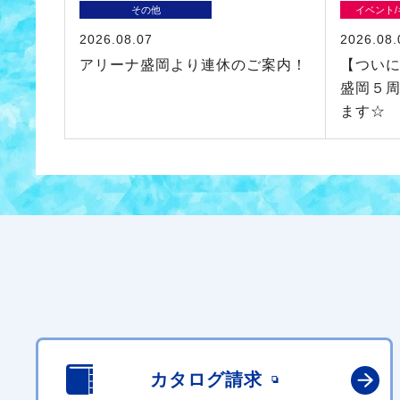
その他
イベント
2026.08.07
2026.08.
アリーナ盛岡より連休のご案内！
【つい
盛岡５
ます☆
カタログ請求