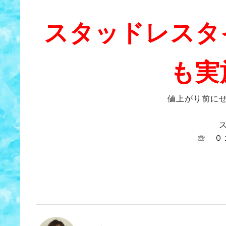
スタッドレスタ
も実
値上がり前に
☏ ０