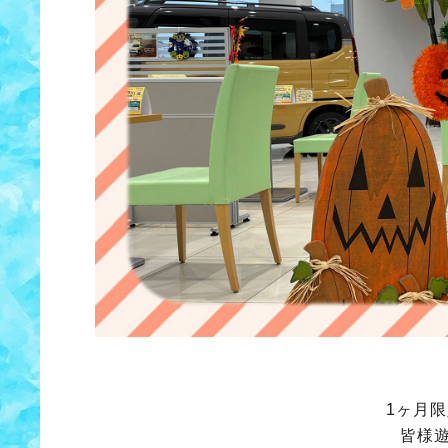
1ヶ月
皆様