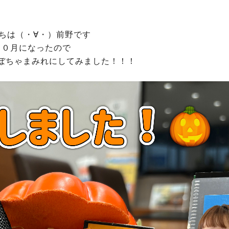
ちは（・∀・）前野です
１０月になったので
ぼちゃまみれにしてみました！！！