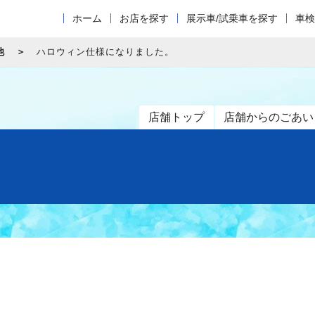
ホーム
お店を探す
展示車/試乗車を探す
車検
他
ハロウィン仕様になりました。
店舗トップ
店舗からのごあい