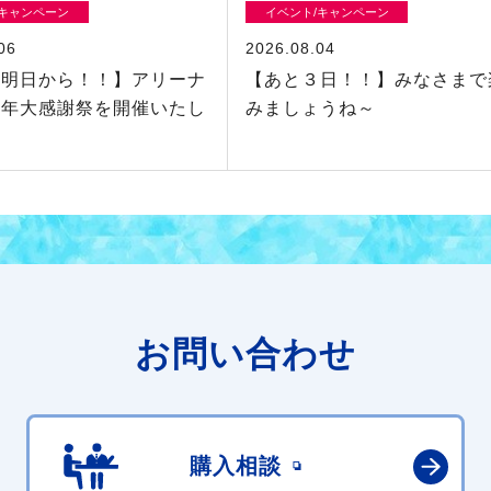
/キャンペーン
イベント/キャンペーン
06
2026.08.04
に明日から！！】アリーナ
【あと３日！！】みなさまで
周年大感謝祭を開催いたし
みましょうね～
お問い合わせ
購入相談