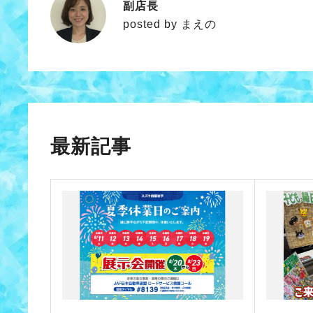
副店長
まえの
posted by まえの
最新記事