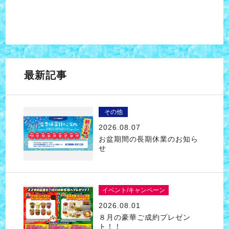
最新記事
その他
2026.08.07
お盆期間の長期休業のお知ら
せ
イベント/キャンペーン
2026.08.01
８月の豪華ご成約プレゼン
ト！！