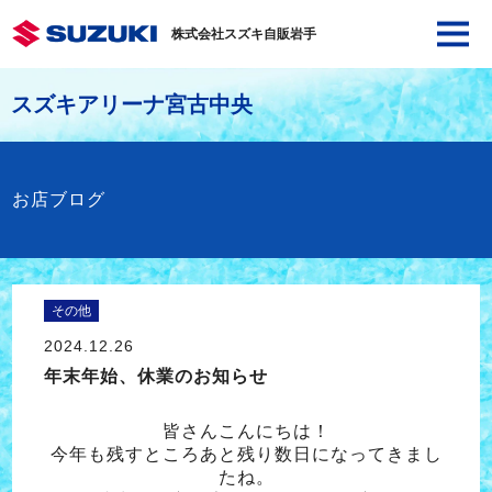
株式会社スズキ自販岩手
スズキアリーナ宮古中央
お店ブログ
その他
2024.12.26
年末年始、休業のお知らせ
皆さんこんにちは！
今年も残すところあと残り数日になってきまし
たね。