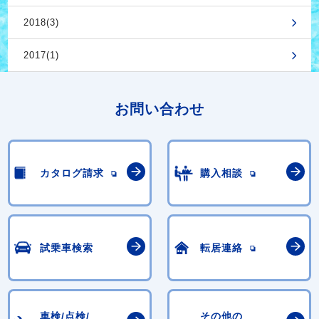
2018(3)
2017(1)
お問い合わせ
カタログ請求
購入相談
試乗車検索
転居連絡
車検/点検/
その他の