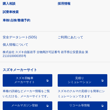
購入相談
採用情報
試乗車検索
車検/点検/整備予約
安全データシート(SDS)
ご利用にあたって
個人情報について
株式会社 スズキ自販岩手 古物商許可証番号 岩手県公安委員会 第
211010000355号
スズキメーカーサイト
スズキ四輪車
見積り
メーカーサイト
シミュレーション
車種の詳細などメーカー情報をご覧
スズキのクルマの見積りを簡単にシ
いただける、メーカーサイトです。
ミュレーションできます。
メールマガジン登録
リコール等情報