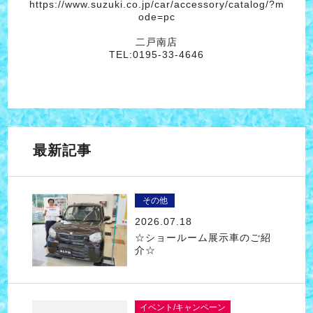
https://www.suzuki.co.jp/car/accessory/catalog/?m
ode=pc
二戸南店
TEL:0195-33-4646
最新記事
その他
2026.07.18
☆ショールーム展示車のご紹
介☆
イベント/キャンペーン