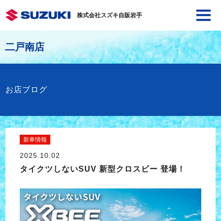
株式会社スズキ自販岩手
二戸南店
お店ブログ
新車情報
2025.10.02
タイクツしないSUV 新型クロスビー 登場！