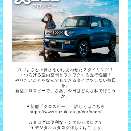
力づよさと上質さをかけあわせたスタイリング！
くつろげる室内空間とワクワクする走行性能！
やりたいことをなんでもできるタイクツしない毎日
を。
新型クロスビーで、さあ、今日はどんな私で行こう
か。
▼新型「クロスビー」 詳しくはこちら
https://www.suzuki.co.jp/car/xbee/
カタログは便利なデジタルカタログで
▼デジタルカタログ詳しくはこちら