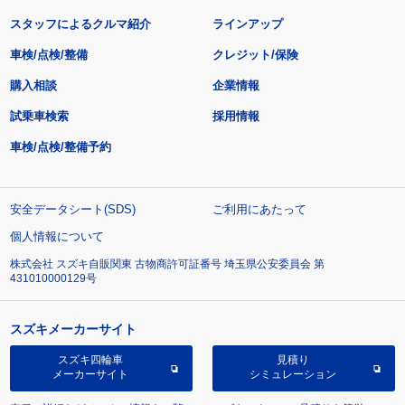
スタッフによるクルマ紹介
ラインアップ
車検/点検/整備
クレジット/保険
購入相談
企業情報
試乗車検索
採用情報
車検/点検/整備予約
安全データシート(SDS)
ご利用にあたって
個人情報について
株式会社 スズキ自販関東 古物商許可証番号 埼玉県公安委員会 第
431010000129号
スズキメーカーサイト
スズキ四輪車
見積り
メーカーサイト
シミュレーション