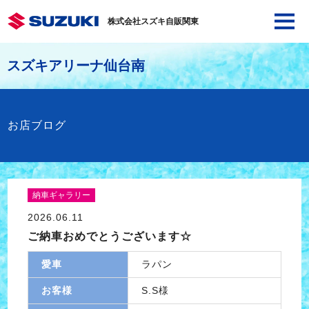
株式会社スズキ自販関東
スズキアリーナ仙台南
お店ブログ
納車ギャラリー
2026.06.11
ご納車おめでとうございます☆
愛車
ラパン
お客様
S.S様