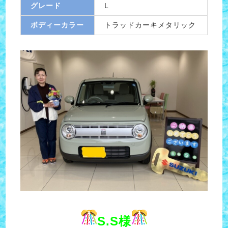
グレード
L
ボディーカラー
トラッドカーキメタリック
S.S様