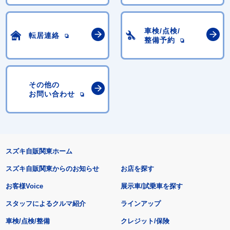
車検/点検/
転居連絡
整備予約
その他の
お問い合わせ
スズキ自販関東ホーム
スズキ自販関東からのお知らせ
お店を探す
お客様Voice
展示車/試乗車を探す
スタッフによるクルマ紹介
ラインアップ
車検/点検/整備
クレジット/保険