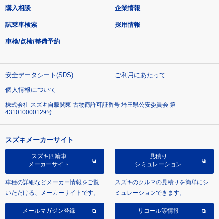
購入相談
企業情報
試乗車検索
採用情報
車検/点検/整備予約
安全データシート(SDS)
ご利用にあたって
個人情報について
株式会社 スズキ自販関東 古物商許可証番号 埼玉県公安委員会 第
431010000129号
スズキメーカーサイト
スズキ四輪車
見積り
メーカーサイト
シミュレーション
車種の詳細などメーカー情報をご覧
スズキのクルマの見積りを簡単にシ
いただける、メーカーサイトです。
ミュレーションできます。
メールマガジン登録
リコール等情報