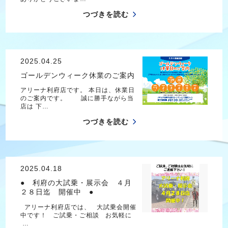
つづきを読む
2025.04.25
ゴールデンウィーク休業のご案内
アリーナ利府店です。 本日は、休業日
のご案内です。 誠に勝手ながら当
店は 下…
つづきを読む
2025.04.18
● 利府の大試乗・展示会 ４月
２８日迄 開催中 ●
アリーナ利府店では、 大試乗会開催
中です！ ご試乗・ご相談 お気軽に
…