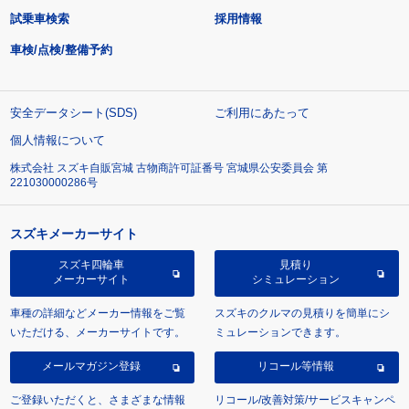
試乗車検索
採用情報
車検/点検/整備予約
安全データシート(SDS)
ご利用にあたって
個人情報について
株式会社 スズキ自販宮城 古物商許可証番号 宮城県公安委員会 第
221030000286号
スズキメーカーサイト
スズキ四輪車
見積り
メーカーサイト
シミュレーション
車種の詳細などメーカー情報をご覧
スズキのクルマの見積りを簡単にシ
いただける、メーカーサイトです。
ミュレーションできます。
メールマガジン登録
リコール等情報
ご登録いただくと、さまざまな情報
リコール/改善対策/サービスキャンペ