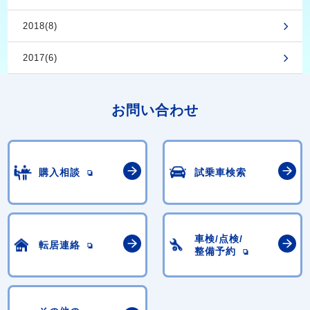
2018(8)
2017(6)
お問い合わせ
購入相談
試乗車検索
車検/点検/
転居連絡
整備予約