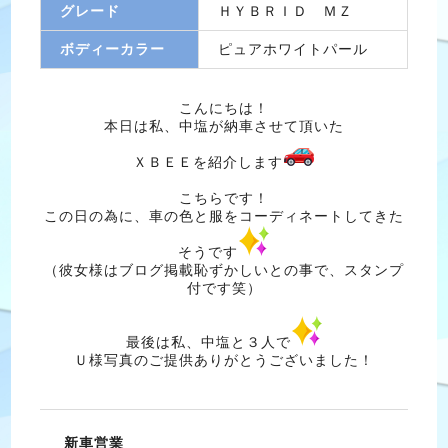
グレード
ＨＹＢＲＩＤ ＭＺ
ボディーカラー
ピュアホワイトパール
こんにちは！
本日は私、中塩が納車させて頂いた
ＸＢＥＥを紹介します
こちらです！
この日の為に、車の色と服をコーディネートしてきた
そうです
（彼女様はブログ掲載恥ずかしいとの事で、スタンプ
付です笑）
最後は私、中塩と３人で
Ｕ様写真のご提供ありがとうございました！
新車営業