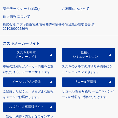
安全データシート(SDS)
ご利用にあたって
個人情報について
株式会社 スズキ自販宮城 古物商許可証番号 宮城県公安委員会 第
221030000286号
スズキメーカーサイト
スズキ四輪車
見積り
メーカーサイト
シミュレーション
車種の詳細などメーカー情報をご覧
スズキのクルマの見積りを簡単にシ
いただける、メーカーサイトです。
ミュレーションできます。
メールマガジン登録
リコール等情報
ご登録いただくと、さまざまな情報
リコール/改善対策/サービスキャンペ
をメールでお届けします。
ーンの情報をご覧いただけます。
スズキ中古車情報サイト
「安心・納得・充実」なラインアッ