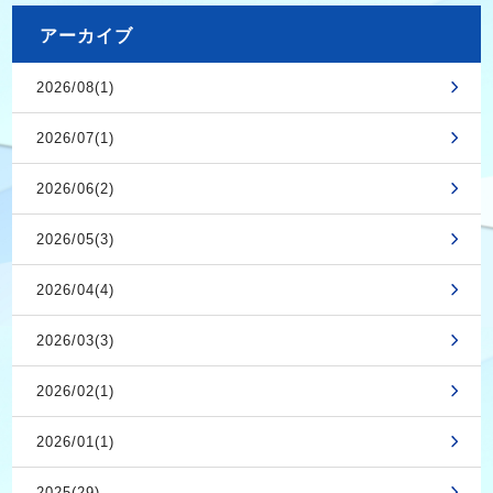
アーカイブ
2026/08(1)
2026/07(1)
2026/06(2)
2026/05(3)
2026/04(4)
2026/03(3)
2026/02(1)
2026/01(1)
2025(29)