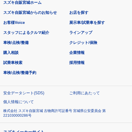
スズキ自販宮城ホーム
スズキ自販宮城からのお知らせ
お店を探す
お客様Voice
展示車/試乗車を探す
スタッフによるクルマ紹介
ラインアップ
車検/点検/整備
クレジット/保険
購入相談
企業情報
試乗車検索
採用情報
車検/点検/整備予約
安全データシート(SDS)
ご利用にあたって
個人情報について
株式会社 スズキ自販宮城 古物商許可証番号 宮城県公安委員会 第
221030000286号
スズキメーカーサイト