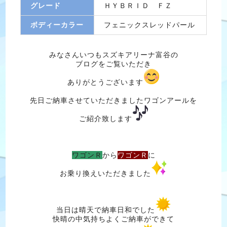
グレード
ＨＹＢＲＩＤ ＦＺ
ボディーカラー
フェニックスレッドパール
みなさんいつもスズキアリーナ富谷の
ブログをご覧いただき
ありがとうございます
先日ご納車させていただきましたワゴンアールを
ご紹介致します
ワゴンＲ
から
ワゴンＲ
に
お乗り換えいただきました
当日は晴天で納車日和でした
快晴の中気持ちよくご納車ができて