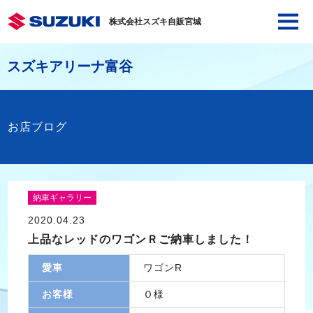
株式会社スズキ自販宮城
スズキアリーナ富谷
お店ブログ
納車ギャラリー
2020.04.23
上品なレッドのワゴンＲご納車しました！
愛車
ワゴンR
お客様
Ｏ様