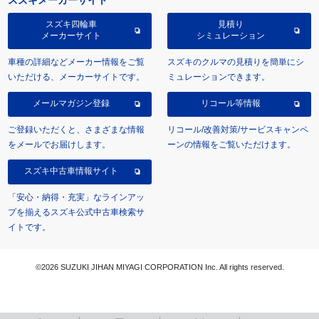
スズキ四輪車
見積り
メーカーサイト
シミュレーション
車種の詳細などメーカー情報をご覧
スズキのクルマの見積りを簡単にシ
いただける、メーカーサイトです。
ミュレーションできます。
メールマガジン登録
リコール等情報
ご登録いただくと、さまざまな情報
リコール/改善対策/サービスキャンペ
をメールでお届けします。
ーンの情報をご覧いただけます。
スズキ中古車情報サイト
「安心・納得・充実」なラインアッ
プを揃えるスズキ公式中古車検索サ
イトです。
©2026 SUZUKI JIHAN MIYAGI CORPORATION Inc. All rights reserved.