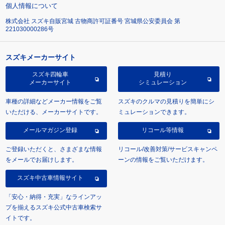
個人情報について
株式会社 スズキ自販宮城 古物商許可証番号 宮城県公安委員会 第
221030000286号
スズキメーカーサイト
スズキ四輪車
見積り
メーカーサイト
シミュレーション
車種の詳細などメーカー情報をご覧
スズキのクルマの見積りを簡単にシ
いただける、メーカーサイトです。
ミュレーションできます。
メールマガジン登録
リコール等情報
ご登録いただくと、さまざまな情報
リコール/改善対策/サービスキャンペ
をメールでお届けします。
ーンの情報をご覧いただけます。
スズキ中古車情報サイト
「安心・納得・充実」なラインアッ
プを揃えるスズキ公式中古車検索サ
イトです。