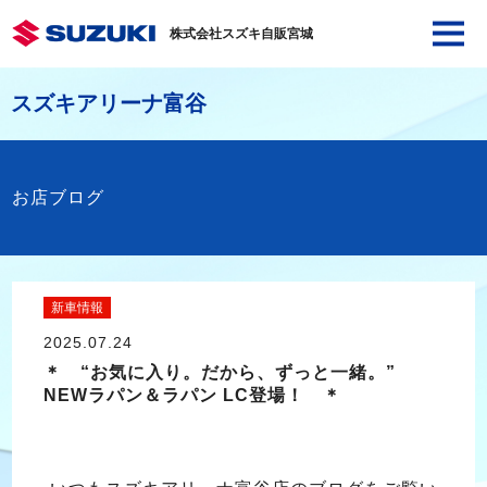
株式会社スズキ自販宮城
スズキアリーナ富谷
お店ブログ
新車情報
2025.07.24
＊ “お気に入り。だから、ずっと一緒。”
NEWラパン＆ラパン LC登場！ ＊