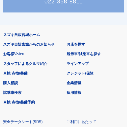
022-358-8811
スズキ自販宮城ホーム
スズキ自販宮城からのお知らせ
お店を探す
お客様Voice
展示車/試乗車を探す
スタッフによるクルマ紹介
ラインアップ
車検/点検/整備
クレジット/保険
購入相談
企業情報
試乗車検索
採用情報
車検/点検/整備予約
安全データシート(SDS)
ご利用にあたって