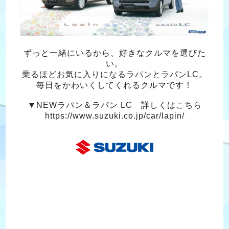
ずっと一緒にいるから、好きなクルマを選びた
い。
乗るほどお気に入りになるラパンとラパンLC。
毎日をかわいくしてくれるクルマです！
▼NEWラパン＆ラパン LC 詳しくはこちら
https://www.suzuki.co.jp/car/lapin/