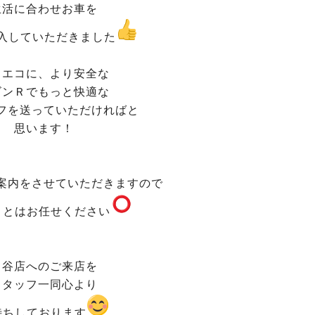
生活に合わせお車を
入していただきました
りエコに、より安全な
ゴンＲでもっと快適な
フを送っていただければと
思います！
案内をさせていただきますので
ことはお任せください
富谷店へのご来店を
スタッフ一同心より
待ちしております