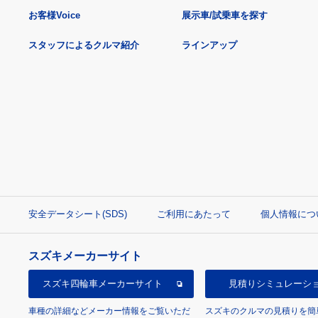
お客様Voice
展示車/試乗車を探す
スタッフによるクルマ紹介
ラインアップ
安全データシート(SDS)
ご利用にあたって
個人情報につ
スズキメーカーサイト
スズキ四輪車
メーカーサイト
見積り
シミュレーシ
車種の詳細などメーカー情報をご覧いただ
スズキのクルマの見積りを簡