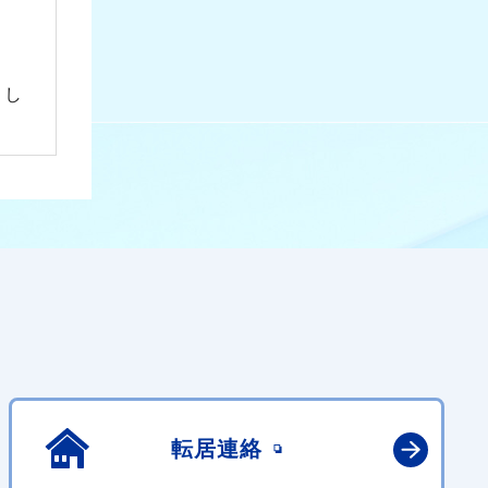
まし
転居連絡