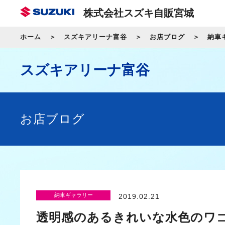
株式会社スズキ自販宮城
ホーム
スズキアリーナ富谷
お店ブログ
納車
スズキアリーナ富谷
お店ブログ
納車ギャラリー
2019.02.21
透明感のあるきれいな水色のワ