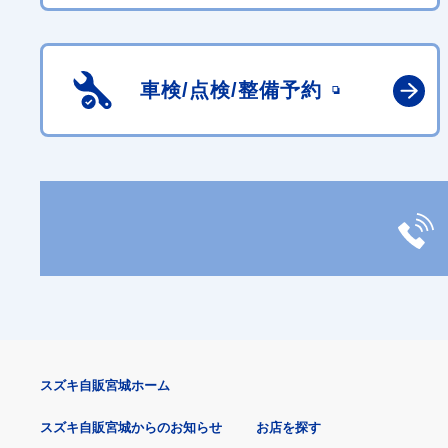
車検/点検/
整備予約
スズキ自販宮城ホーム
スズキ自販宮城からのお知らせ
お店を探す