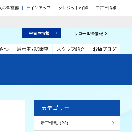
/点検/整備
ラインアップ
クレジット/保険
中古車情報
中古車情報
リコール等情報
さつ
展示車 / 試乗車
スタッフ紹介
お店ブログ
カテゴリー
新車情報 (23)