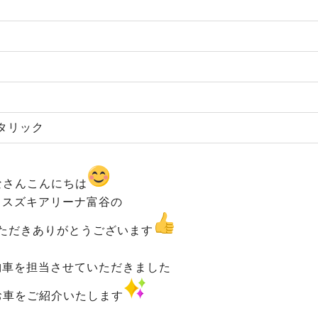
タリック
なさんこんにちは
もスズキアリーナ富谷の
ただきありがとうございます
納車を担当させていただきました
お車をご紹介いたします