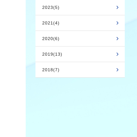
2023(5)
2021(4)
2020(6)
2019(13)
2018(7)