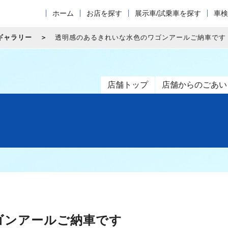
ホーム
お店を探す
展示車/試乗車を探す
車検
ギャラリー
透明感のあるきれいな水色のワゴンアールご納車です
店舗トップ
店舗からのごあい
ゴンアールご納車です