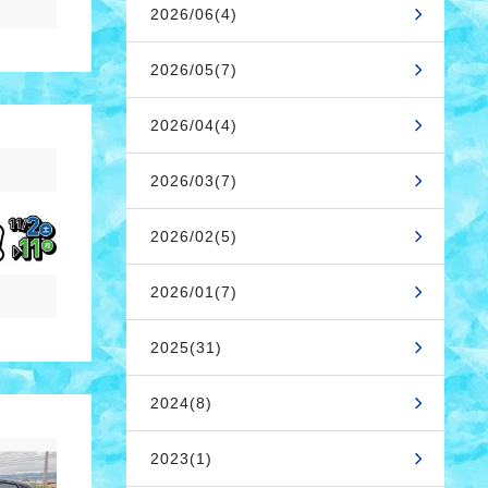
2026/06(4)
2026/05(7)
2026/04(4)
2026/03(7)
2026/02(5)
2026/01(7)
2025(31)
2024(8)
2023(1)