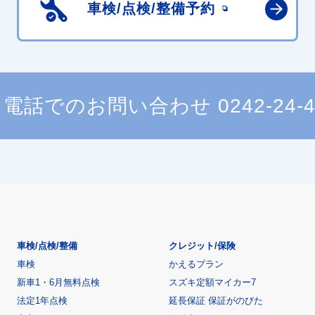
車検/点検/
整備予約
電話でのお問い合わせ
0242-24-
車検/点検/整備
クレジット/保険
車検
かえるプラン
新車1・6月無料点検
スズキ定額マイカー7
法定1年点検
延長保証 保証がのびた