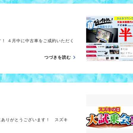
す！ ４月中に中古車をご成約いただく
つづきを読む
にありがとうございます！ スズキ