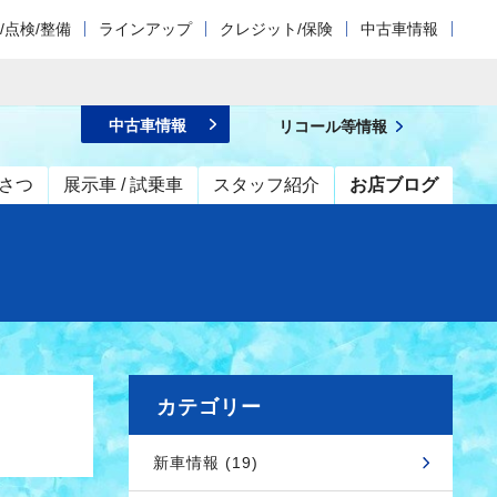
/点検/整備
ラインアップ
クレジット/保険
中古車情報
中古車情報
リコール等情報
さつ
展示車 / 試乗車
スタッフ紹介
お店ブログ
カテゴリー
新車情報 (19)