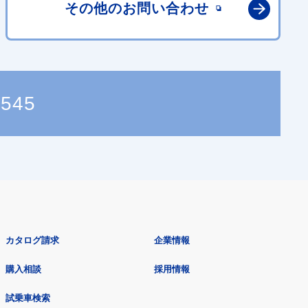
その他の
お問い合わせ
4545
カタログ請求
企業情報
購入相談
採用情報
試乗車検索