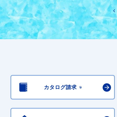
カタログ請求