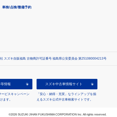
車検/点検/整備予約
社 スズキ自販福島 古物商許可証番号 福島県公安委員会 第251080004213号
ル等情報
スズキ中古車情報サイト
/サービスキャンペーン
「安心・納得・充実」なラインアップを揃
けます。
えるスズキ公式中古車検索サイトです。
©2026 SUZUKI JIHAN FUKUSHIMA CORPORATION Inc. All rights reserved.