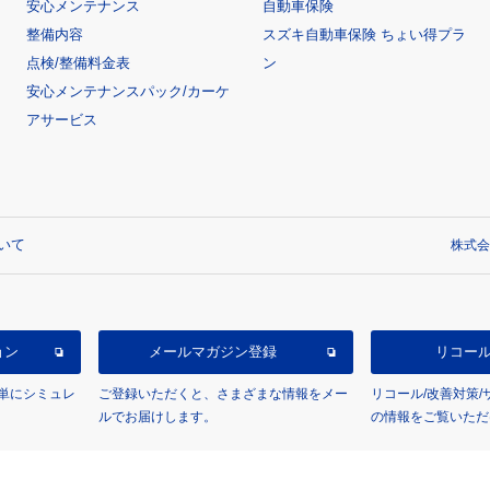
安心メンテナンス
自動車保険
整備内容
スズキ自動車保険 ちょい得プラ
点検/整備料金表
ン
安心メンテナンスパック/カーケ
アサービス
いて
株式会
ョン
メールマガジン登録
リコー
単にシミュレ
ご登録いただくと、さまざまな情報をメー
リコール/改善対策
ルでお届けします。
の情報をご覧いただ