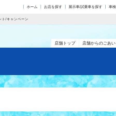
ホーム
お店を探す
展示車/試乗車を探す
車検
ント/キャンペーン
店舗トップ
店舗からのごあい