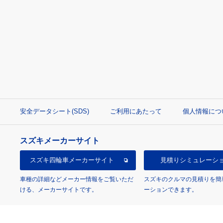
安全データシート(SDS)
ご利用にあたって
個人情報につ
スズキメーカーサイト
スズキ四輪車
メーカーサイト
見積り
シミュレーシ
車種の詳細などメーカー情報をご覧いただ
スズキのクルマの見積りを簡
ける、メーカーサイトです。
ーションできます。