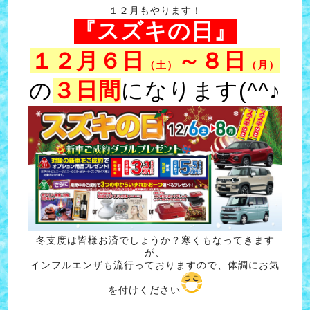
１２月もやります！
『スズキの日』
１２月６日
～８日
（土）
（月）
の
３日間
になります(^^♪
冬支度は皆様お済でしょうか？寒くもなってきます
が、
インフルエンザも流行っておりますので、体調にお気
を付けください