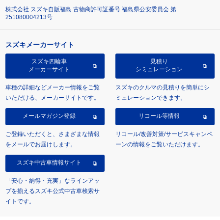
株式会社 スズキ自販福島 古物商許可証番号 福島県公安委員会 第
251080004213号
スズキメーカーサイト
スズキ四輪車
見積り
メーカーサイト
シミュレーション
車種の詳細などメーカー情報をご覧
スズキのクルマの見積りを簡単にシ
いただける、メーカーサイトです。
ミュレーションできます。
メールマガジン登録
リコール等情報
ご登録いただくと、さまざまな情報
リコール/改善対策/サービスキャンペ
をメールでお届けします。
ーンの情報をご覧いただけます。
スズキ中古車情報サイト
「安心・納得・充実」なラインアッ
プを揃えるスズキ公式中古車検索サ
イトです。