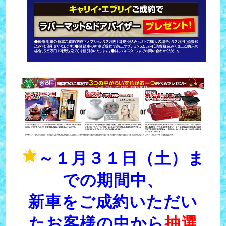
～１月３１日（土）ま
での期間中、
新車をご成約いただい
たお客様の中から
抽選