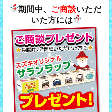
期間中、
ご商談
いただ
いた方には