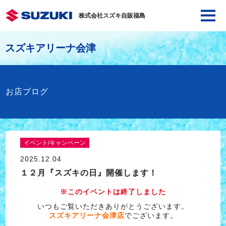
株式会社スズキ自販福島
スズキアリーナ会津
お店ブログ
イベント/キャンペーン
2025.12.04
１２月『スズキの日』開催します！
※このイベントは終了しました
いつもご覧いただきありがとうございます。
スズキアリーナ会津店
でございます。