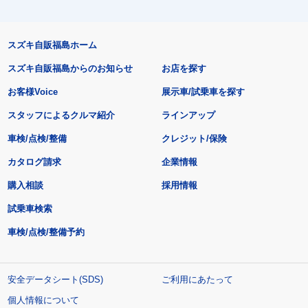
スズキ自販福島ホーム
スズキ自販福島からのお知らせ
お店を探す
お客様Voice
展示車/試乗車を探す
スタッフによるクルマ紹介
ラインアップ
車検/点検/整備
クレジット/保険
カタログ請求
企業情報
購入相談
採用情報
試乗車検索
車検/点検/整備予約
安全データシート(SDS)
ご利用にあたって
個人情報について