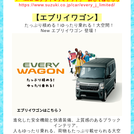
https://www.suzuki.co.jp/car/every_j_limited/
【エブリイワゴン】
たっぷり積める！ゆったり乗れる！大空間！
New エブリイワゴン 登場！
進化した安全機能と快適装備。上質感のあるブラック
インテリア。
人もゆったり乗れる。荷物もたっぷり載せられる大空