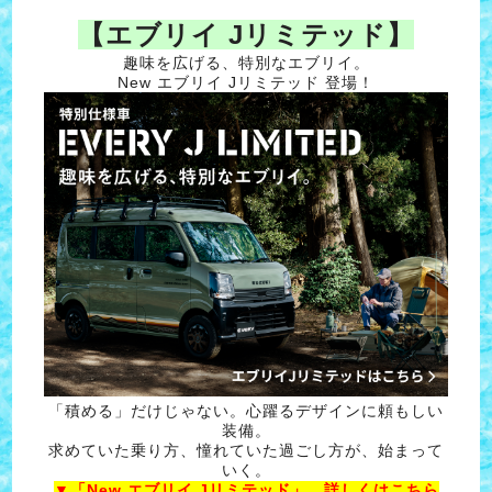
【エブリイ Jリミテッド】
趣味を広げる、特別なエブリイ。
New エブリイ Jリミテッド 登場！
「積める」だけじゃない。心躍るデザインに頼もしい
装備。
求めていた乗り方、憧れていた過ごし方が、始まって
いく。
▼「New エブリイ Jリミテッド」 詳しくはこちら