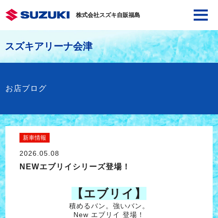
株式会社スズキ自販福島
スズキアリーナ会津
お店ブログ
新車情報
2026.05.08
NEWエブリイシリーズ登場！
【エブリイ】
積めるバン。強いバン。
New エブリイ 登場！