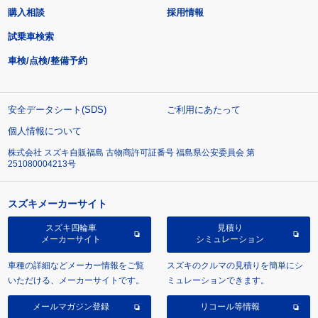
購入相談
採用情報
試乗車検索
車検/点検/整備予約
安全データシート(SDS)
ご利用にあたって
個人情報について
株式会社 スズキ自販福島 古物商許可証番号 福島県公安委員会 第
251080004213号
スズキメーカーサイト
スズキ四輪車
見積り
メーカーサイト
シミュレーション
車種の詳細などメーカー情報をご覧
スズキのクルマの見積りを簡単にシ
いただける、メーカーサイトです。
ミュレーションできます。
メールマガジン登録
リコール等情報