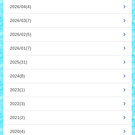
2026/04(4)
2026/03(7)
2026/02(5)
2026/01(7)
2025(31)
2024(8)
2023(1)
2022(3)
2021(2)
2020(4)