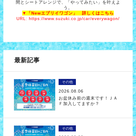
間とシートアレンジで、「やってみたい」を叶えよ
う。
▼「Newエブリイワゴン」 詳しくはこちら
URL: https://www.suzuki.co.jp/car/everywagon/
最新記事
その他
2026.08.06
お盆休み前の週末です！ＪＡ
Ｆ加入してますか？
その他