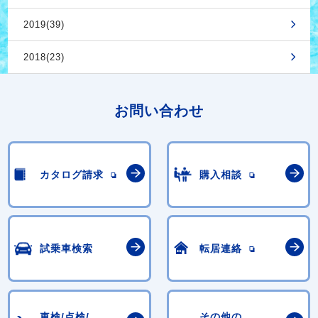
2019(39)
2018(23)
お問い合わせ
カタログ請求
購入相談
試乗車検索
転居連絡
車検/点検/
その他の