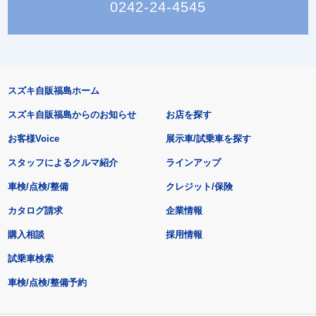
0242-24-4545
スズキ自販福島ホーム
スズキ自販福島からのお知らせ
お店を探す
お客様Voice
展示車/試乗車を探す
スタッフによるクルマ紹介
ラインアップ
車検/点検/整備
クレジット/保険
カタログ請求
企業情報
購入相談
採用情報
試乗車検索
車検/点検/整備予約