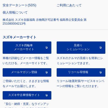
安全データシート(SDS)
ご利用にあたって
個人情報について
株式会社 スズキ自販福島 古物商許可証番号 福島県公安委員会 第
251080004213号
スズキメーカーサイト
スズキ四輪車
見積り
メーカーサイト
シミュレーション
車種の詳細などメーカー情報をご覧
スズキのクルマの見積りを簡単にシ
いただける、メーカーサイトです。
ミュレーションできます。
メールマガジン登録
リコール等情報
ご登録いただくと、さまざまな情報
リコール/改善対策/サービスキャンペ
をメールでお届けします。
ーンの情報をご覧いただけます。
スズキ中古車情報サイト
「安心・納得・充実」なラインアッ