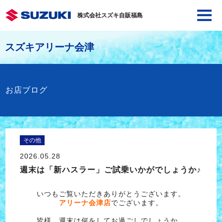
株式会社スズキ自販福島
スズキアリーナ会津
お店ブログ
その他
2026.05.28
週末は「新ハスラー」ご試乗いかがでしょうか♪
いつもご覧いただきありがとうございます。
アリーナ会津店
でございます。
皆様、週末は何をしてお過ごしでしょうか。