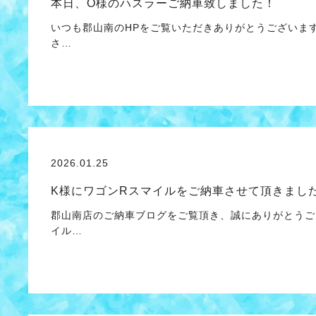
本日、O様のハスラーご納車致しました！
いつも郡山南のHPをご覧いただきありがとうございま
さ…
2026.01.25
K様にワゴンRスマイルをご納車させて頂きまし
郡山南店のご納車ブログをご覧頂き、誠にありがとうご
イル…