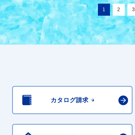
1
2
3
カタログ請求