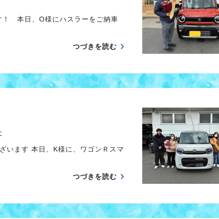
す！ 本日、O様にハスラーをご納車
つづきを読む
た
ざいます 本日、K様に、ワゴンＲスマ
つづきを読む