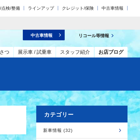
/点検/整備
ラインアップ
クレジット/保険
中古車情報
中古車情報
リコール等情報
さつ
展示車 / 試乗車
スタッフ紹介
お店ブログ
カテゴリー
新車情報 (32)