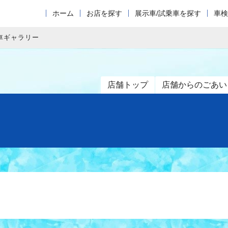
ホーム
お店を探す
展示車/試乗車を探す
車検
車ギャラリー
店舗トップ
店舗からのごあい