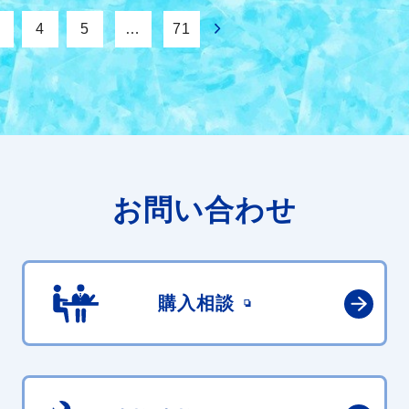
4
5
…
71
お問い合わせ
購入相談