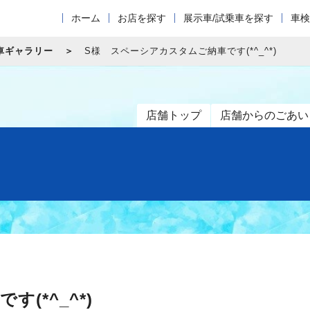
ホーム
お店を探す
展示車/試乗車を探す
車検
車ギャラリー
S様 スペーシアカスタムご納車です(*^_^*)
店舗トップ
店舗からのごあい
(*^_^*)