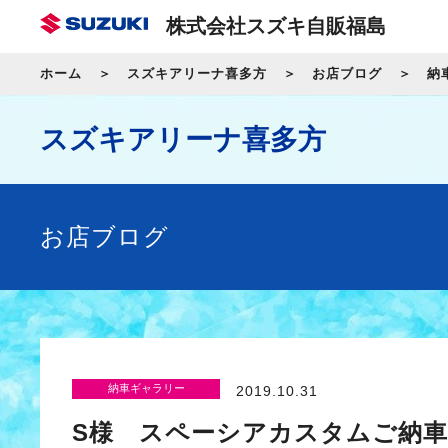
株式会社スズキ自販福島
ホーム
スズキアリーナ喜多方
お店ブログ
納
スズキアリーナ喜多方
お店ブログ
納車ギャラリー
2019.10.31
S様 スペーシアカスタムご納車です