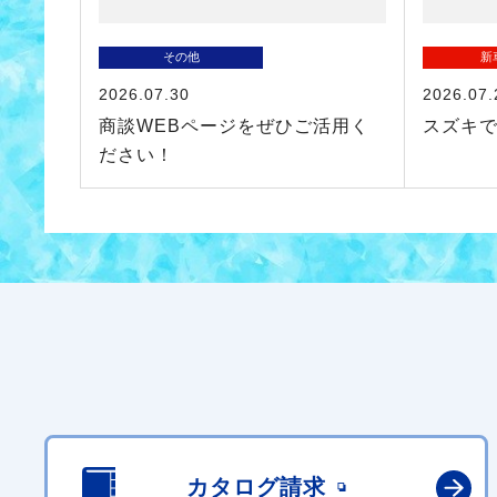
その他
新
2026.07.30
2026.07.
商談WEBページをぜひご活用く
スズキ
ださい！
カタログ請求