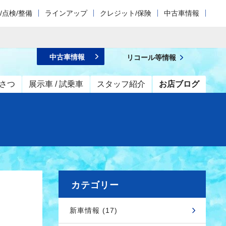
/点検/整備
ラインアップ
クレジット/保険
中古車情報
中古車情報
リコール等情報
さつ
展示車 / 試乗車
スタッフ紹介
お店ブログ
カテゴリー
新車情報 (17)