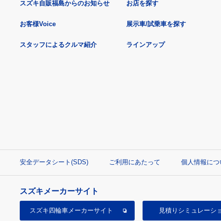
スズキ自販福島からのお知らせ
お店を探す
お客様Voice
展示車/試乗車を探す
スタッフによるクルマ紹介
ラインアップ
安全データシート(SDS)
ご利用にあたって
個人情報につ
スズキメーカーサイト
スズキ四輪車
メーカーサイト
見積り
シミュレーシ