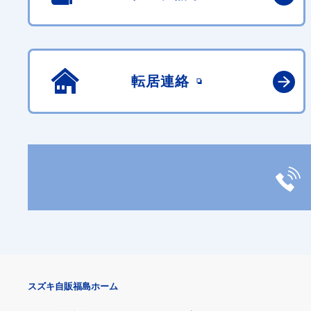
転居連絡
スズキ自販福島ホーム