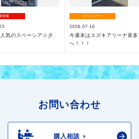
車情報
イベントデー
23
2026.07.16
で人気のスペーシア☆彡
今週末はスズキアリーナ喜多
へ！！！
お問い合わせ
購入相談