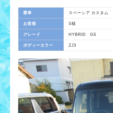
愛車
スペーシア カスタム
お客様
S様
グレード
HYBRID GS
ボディーカラー
ZJ3