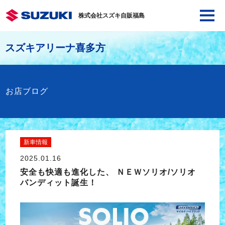
株式会社スズキ自販福島
スズキアリーナ喜多方
お店ブログ
新車情報
2025.01.16
安全も快適も進化した、 ＮＥＷソリオ/ソリオ
バンディット誕生！