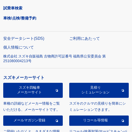
試乗車検索
車検/点検/整備予約
安全データシート(SDS)
ご利用にあたって
個人情報について
株式会社 スズキ自販福島 古物商許可証番号 福島県公安委員会 第
251080004213号
スズキメーカーサイト
スズキ四輪車
見積り
メーカーサイト
シミュレーション
車種の詳細などメーカー情報をご覧
スズキのクルマの見積りを簡単にシ
いただける、メーカーサイトです。
ミュレーションできます。
メールマガジン登録
リコール等情報
ご登録いただくと、さまざまな情報
リコール/改善対策/サービスキャンペ