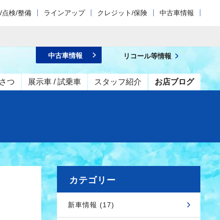
/点検/整備
ラインアップ
クレジット/保険
中古車情報
中古車情報
リコール等情報
さつ
展示車 / 試乗車
スタッフ紹介
お店ブログ
カテゴリー
新車情報 (17)