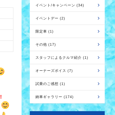
イベント/キャンペーン (34)
イベントデー (2)
限定車 (1)
その他 (17)
スタッフによるクルマ紹介 (1)
オーナーズボイス (7)
試乗のご感想 (1)
！
納車ギャラリー (174)
た