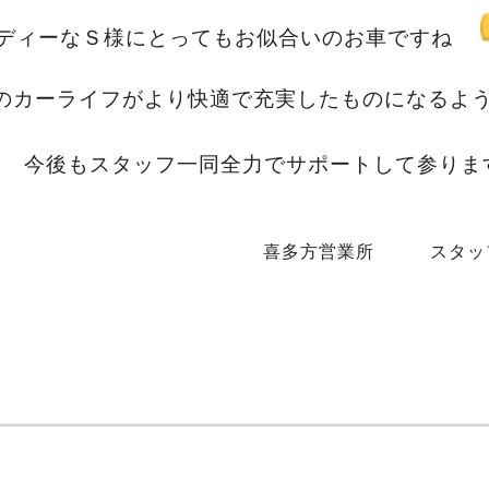
ってもお似合いのお車ですね
快適で充実したものになるよう
全力でサポートして参ります
所 スタッフ一