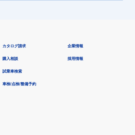
カタログ請求
企業情報
購入相談
採用情報
試乗車検索
車検/点検/整備予約