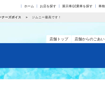
ホーム
お店を探す
展示車/試乗車を探す
車検
ーナーズボイス
ジムニー最高です！
店舗トップ
店舗からのごあい