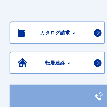
カタログ請求
転居連絡