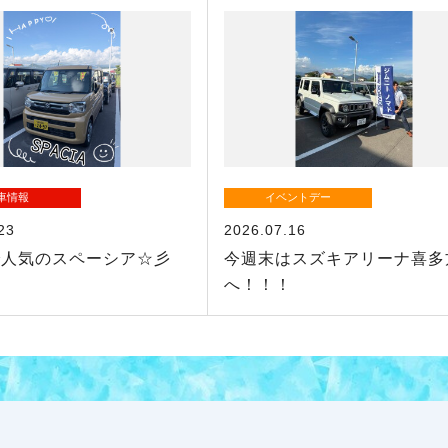
車情報
イベントデー
23
2026.07.16
で人気のスペーシア☆彡
今週末はスズキアリーナ喜多
へ！！！