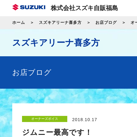
株式会社スズキ自販福島
ホーム
スズキアリーナ喜多方
お店ブログ
オ
スズキアリーナ喜多方
お店ブログ
オーナーズボイス
2018.10.17
ジムニー最高です！