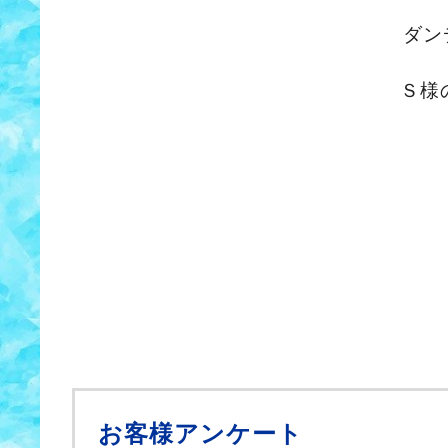
ダンディーなＳ様にと
Ｓ様のカーライフがより
今後もスタッフ一同
喜多方営業
お客様アンケート