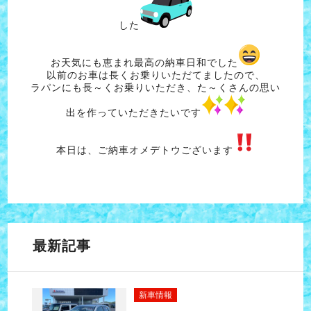
した
お天気にも恵まれ最高の納車日和でした
以前のお車は長くお乗りいただてましたので、
ラパンにも長～くお乗りいただき、た～くさんの思い
出を作っていただきたいです
本日は、ご納車オメデトウございます
最新記事
新車情報