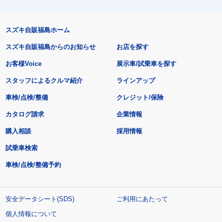
スズキ自販福島ホーム
スズキ自販福島からのお知らせ
お店を探す
お客様Voice
展示車/試乗車を探す
スタッフによるクルマ紹介
ラインアップ
車検/点検/整備
クレジット/保険
カタログ請求
企業情報
購入相談
採用情報
試乗車検索
車検/点検/整備予約
安全データシート(SDS)
ご利用にあたって
個人情報について