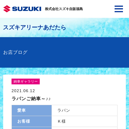
株式会社スズキ自販福島
スズキアリーナあだたら
お店ブログ
納車ギャラリー
2021.06.12
ラパンご納車～♪♪
愛車
ラパン
お客様
Ｋ様