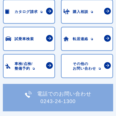
カタログ請求
購入相談
試乗車検索
転居連絡
車検/点検/
その他の
整備予約
お問い合わせ
電話でのお問い合わせ
0243-24-1300