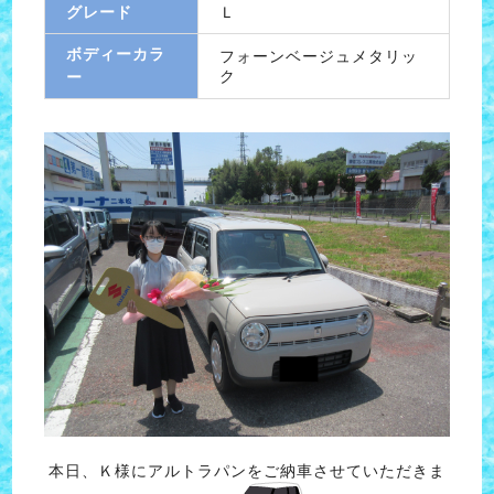
グレード
Ｌ
ボディーカラ
フォーンベージュメタリッ
ク
ー
本日、Ｋ様にアルトラパンをご納車させていただきま