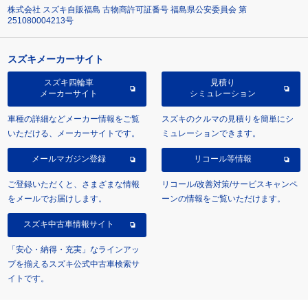
株式会社 スズキ自販福島 古物商許可証番号 福島県公安委員会 第
251080004213号
スズキメーカーサイト
スズキ四輪車
見積り
メーカーサイト
シミュレーション
車種の詳細などメーカー情報をご覧
スズキのクルマの見積りを簡単にシ
いただける、メーカーサイトです。
ミュレーションできます。
メールマガジン登録
リコール等情報
ご登録いただくと、さまざまな情報
リコール/改善対策/サービスキャンペ
をメールでお届けします。
ーンの情報をご覧いただけます。
スズキ中古車情報サイト
「安心・納得・充実」なラインアッ
プを揃えるスズキ公式中古車検索サ
イトです。