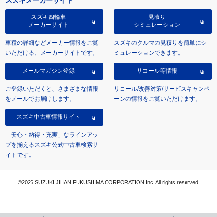
スズキメーカーサイト
スズキ四輪車
見積り
メーカーサイト
シミュレーション
車種の詳細などメーカー情報をご覧
スズキのクルマの見積りを簡単にシ
いただける、メーカーサイトです。
ミュレーションできます。
メールマガジン登録
リコール等情報
ご登録いただくと、さまざまな情報
リコール/改善対策/サービスキャンペ
をメールでお届けします。
ーンの情報をご覧いただけます。
スズキ中古車情報サイト
「安心・納得・充実」なラインアッ
プを揃えるスズキ公式中古車検索サ
イトです。
©2026 SUZUKI JIHAN FUKUSHIMA CORPORATION Inc. All rights reserved.