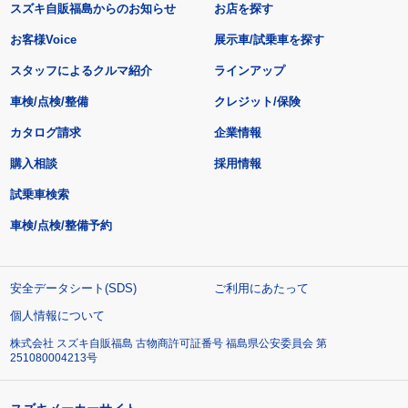
スズキ自販福島からのお知らせ
お店を探す
お客様Voice
展示車/試乗車を探す
スタッフによるクルマ紹介
ラインアップ
車検/点検/整備
クレジット/保険
カタログ請求
企業情報
購入相談
採用情報
試乗車検索
車検/点検/整備予約
安全データシート(SDS)
ご利用にあたって
個人情報について
株式会社 スズキ自販福島 古物商許可証番号 福島県公安委員会 第
251080004213号