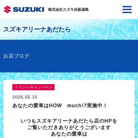
株式会社スズキ自販福島
スズキアリーナあだたら
お店ブログ
イベント/キャンペーン
2026.05.15
あなたの愛車はHOW much!?実施中！
いつもスズキアリーナあだたら店のHPを
ご覧いただきありがとうございます
あなたの愛車は