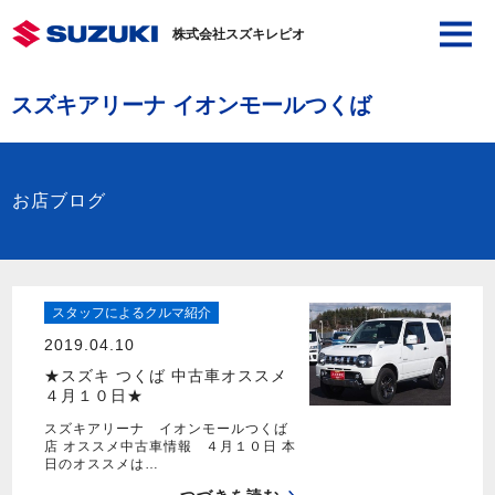
株式会社スズキレピオ
スズキアリーナ イオンモールつくば
お店ブログ
スタッフによるクルマ紹介
2019.04.10
★スズキ つくば 中古車オススメ
４月１０日★
スズキアリーナ イオンモールつくば
店 オススメ中古車情報 ４月１０日 本
日のオススメは…