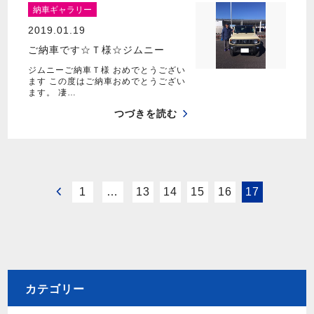
納車ギャラリー
2019.01.19
ご納車です☆Ｔ様☆ジムニー
ジムニーご納車Ｔ様 おめでとうござい
ます この度はご納車おめでとうござい
ます。 凄…
つづきを読む
1
…
13
14
15
16
17
カテゴリー