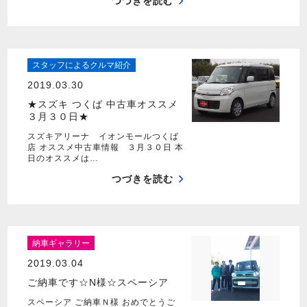
つづきを読む
スタッフによるクルマ紹介
2019.03.30
★スズキ つくば 中古車オススメ
３月３０日★
スズキアリーナ イオンモールつくば
店 オススメ中古車情報 ３月３０日 本
日のオススメは…
つづきを読む
納車ギャラリー
2019.03.04
ご納車です☆N様☆スペーシア
スペーシア ご納車Ｎ様 おめでとうご