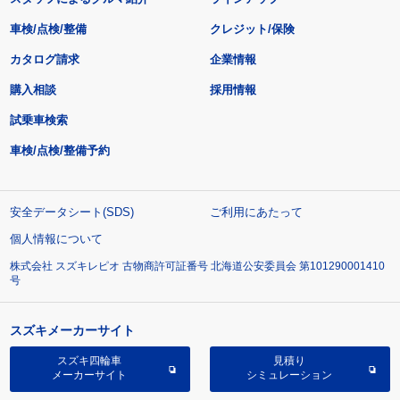
車検/点検/整備
クレジット/保険
カタログ請求
企業情報
購入相談
採用情報
試乗車検索
車検/点検/整備予約
安全データシート(SDS)
ご利用にあたって
個人情報について
株式会社 スズキレピオ 古物商許可証番号 北海道公安委員会 第101290001410
号
スズキメーカーサイト
スズキ四輪車
見積り
メーカーサイト
シミュレーション