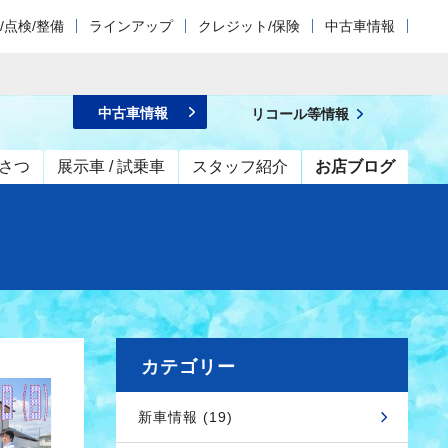
/点検/整備
ラインアップ
クレジット/保険
中古車情報
中古車情報
リコール等情報
さつ
展示車 / 試乗車
スタッフ紹介
お店ブログ
カテゴリー
新車情報 (19)