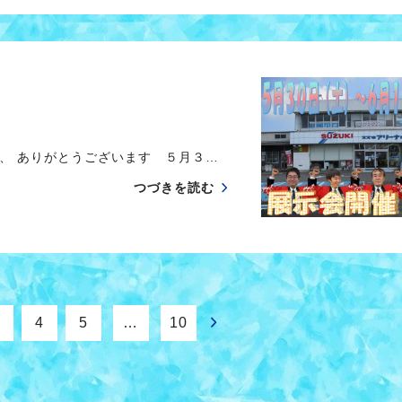
、 ありがとうございます ５月３…
つづきを読む
4
5
…
10