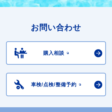
お問い合わせ
購入相談
車検/点検/
整備予約