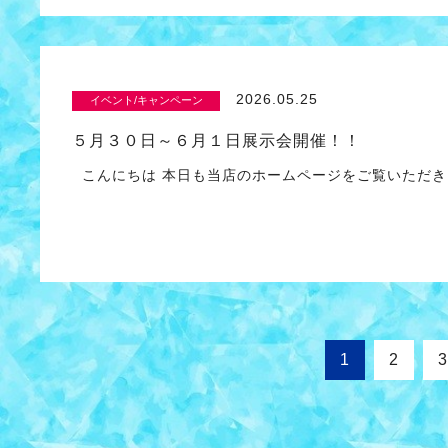
2026.05.25
イベント/キャンペーン
５月３０日～６月１日展示会開催！！
こんにちは 本日も当店のホームページをご覧いただき
1
2
3