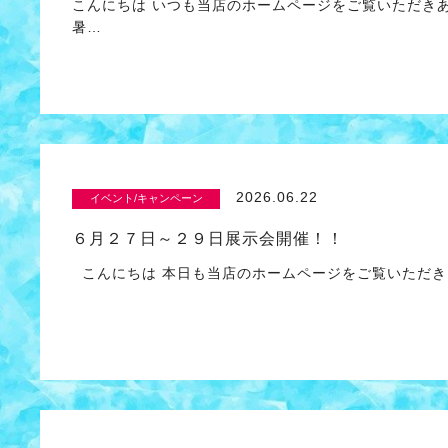
こんにちは いつも当店のホームページをご覧いただきあ
暑…
2026.06.22
イベント/キャンペーン
６月２７日～２９日展示会開催！！
こんにちは 本日も当店のホームページをご覧いただき