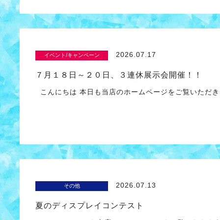
2026.07.17
イベント/キャンペーン
７月１８日～２０日、３連休展示会開催！！
こんにちは 本日も当店のホームページをご覧いただき
2026.07.13
その他
夏のディスプレイコンテスト