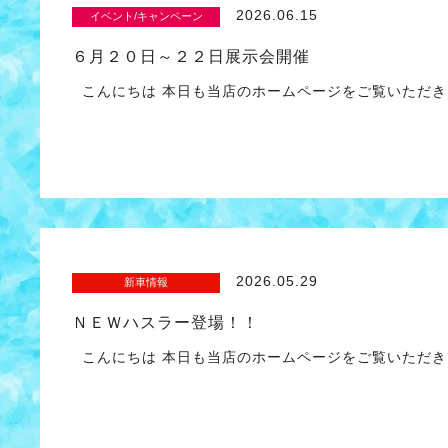
2026.06.15
イベント/キャンペーン
６月２０日～２２日展示会開催
こんにちは 本日も当店のホームページをご覧いただき
2026.05.29
新車情報
ＮＥＷハスラー登場！！
こんにちは 本日も当店のホームページをご覧いただき