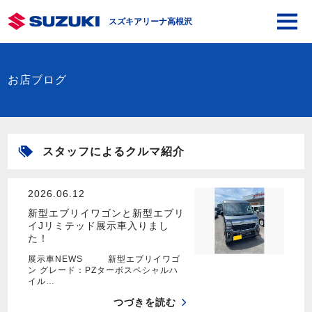
スズキアリーナ高根沢
お店ブログ
スタッフによるクルマ紹介
2026.06.12
新型エブリイワゴンと新型エブリ
イJリミテッド展示車入りまし
た！
展示車NEWS 新型エブリイワゴ
ン グレード：PZターボスペシャルハ
イル…
つづきを読む