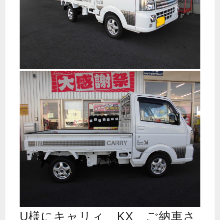
U様にキャリィ KX ご納車さ