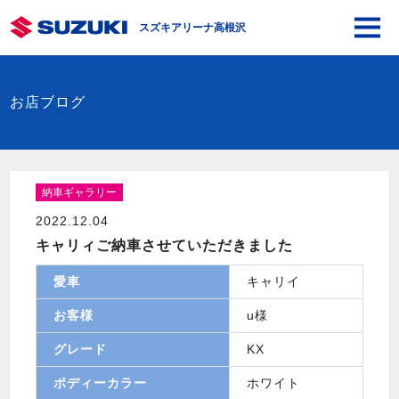
スズキアリーナ高根沢
お店ブログ
納車ギャラリー
2022.12.04
キャリィご納車させていただきました
愛車
キャリイ
お客様
u様
グレード
KX
ボディーカラー
ホワイト