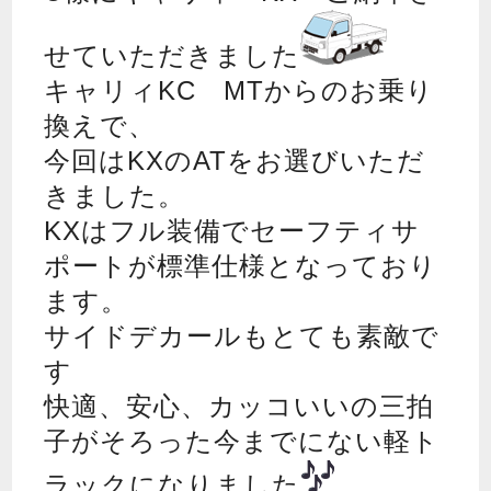
せていただきました
キャリィKC MTからのお乗り
換えで、
今回はKXのATをお選びいただ
きました。
KXはフル装備でセーフティサ
ポートが標準仕様となっており
ます。
サイドデカールもとても素敵で
す
快適、安心、カッコいいの三拍
子がそろった今までにない軽ト
ラックになりました