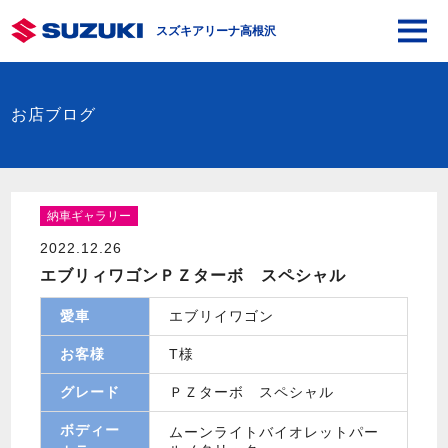
スズキアリーナ高根沢
お店ブログ
納車ギャラリー
2022.12.26
エブリィワゴンＰＺターボ スペシャル
愛車
エブリイワゴン
お客様
T様
グレード
ＰＺターボ スペシャル
ボディー
ムーンライトバイオレットパー