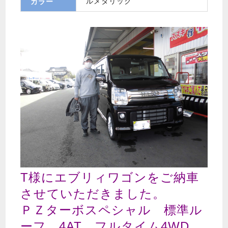
ルメタリック
カラー
T様にエブリィワゴンをご納車
させていただきました。
ＰＺターボスペシャル 標準ル
ーフ 4AT フルタイム4WD