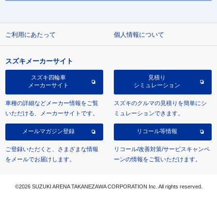
ご利用にあたって
個人情報について
スズキメーカーサイト
スズキ四輪車
見積り
メーカーサイト
シミュレーション
車種の詳細などメーカー情報をご覧
スズキのクルマの見積りを簡単にシ
いただける、メーカーサイトです。
ミュレーションできます。
メールマガジン登録
リコール等情報
ご登録いただくと、さまざまな情報
リコール/改善対策/サービスキャンペ
をメールでお届けします。
ーンの情報をご覧いただけます。
©2026 SUZUKI ARENA TAKANEZAWA CORPORATION Inc. All rights reserved.