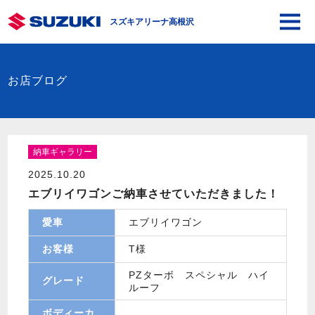
スズキアリーナ高根沢
お店ブログ
納車ギャラリー
2025.10.20
エブリイワゴンご納車させていただきました！
愛車
エブリイワゴン
お客様
T様
PZターボ スペシャル ハイ
グレード
ルーフ
ボディーカ