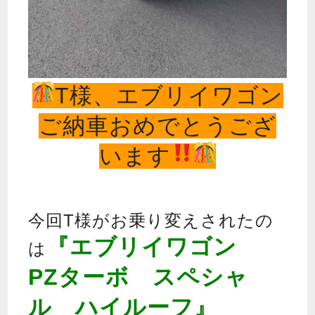
T様、エブリイワゴン
ご納車おめでとうござ
います
今回T様がお乗り変えされたの
『エブリイワゴン
は
PZターボ スペシャ
ル ハイルーフ』