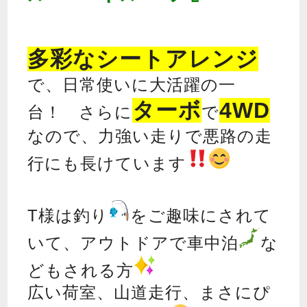
多彩なシートアレンジ
で、日常使いに大活躍の一
ターボ
4WD
台！ さらに
で
なので、力強い走りで悪路の走
行にも長けています
T様は釣り
をご趣味にされて
いて、アウトドアで車中泊
な
どもされる方
広い荷室、山道走行、まさにぴ