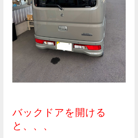
バックドアを開ける
と、、、