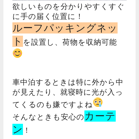
欲しいものを分かりやすくすぐ
に手の届く位置に！
ルーフパッキングネッ
ト
を設置し、荷物を収納可能
車中泊するときは特に外から中
が見えたり、就寝時に光が入っ
てくるのも嫌ですよね
カーテ
そんなときも安心の
ン
！