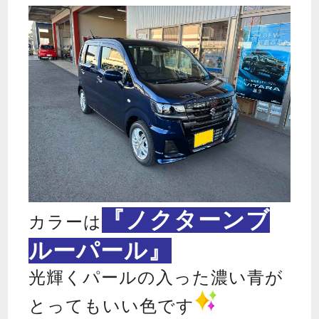
『
ノクターンブ
カラーは
ルーパール』
光輝くパールの入った濃い青が
とってもいい色です