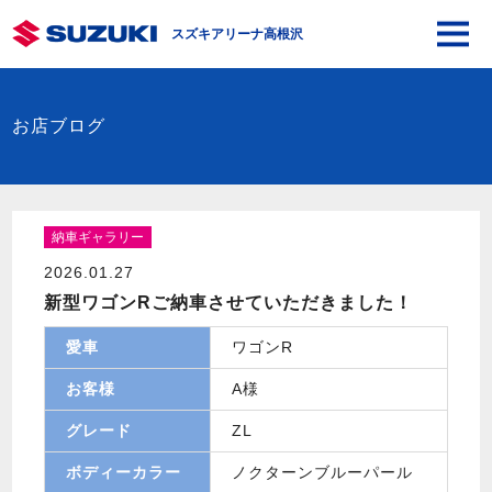
スズキアリーナ高根沢
お店ブログ
納車ギャラリー
2026.01.27
新型ワゴンRご納車させていただきました！
愛車
ワゴンR
お客様
A様
グレード
ZL
ボディーカラー
ノクターンブルーパール