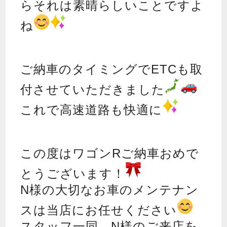
らそれは素晴らしいことですよ
ね
ご納車のタイミングでETCも取
付させていただきました
これで高速道路も快適に
この度はワゴンRご納車おめで
とうございます！
N様の大切なお車のメンテナン
スは当店にお任せください
スタッフ一同、N様のご来店を