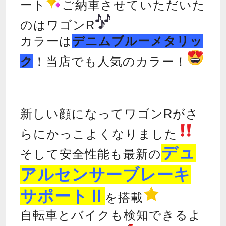
ート
ご納車させていただいた
のはワゴンR
カラーは
デニムブルーメタリッ
ク
！当店でも人気のカラー！
新しい顔になってワゴンRがさ
らにかっこよくなりました
デュ
そして安全性能も最新の
アルセンサーブレーキ
サポートⅡ
を搭載
自転車とバイクも検知できるよ