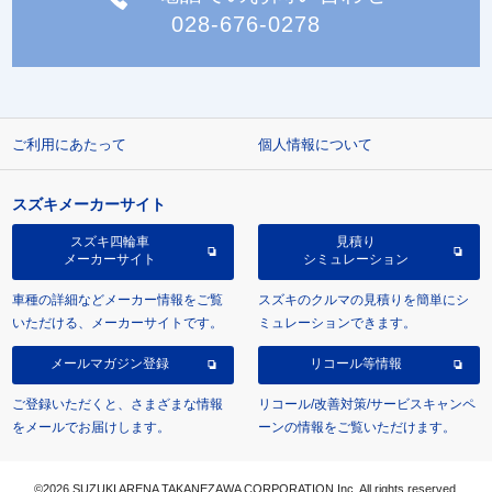
028-676-0278
ご利用にあたって
個人情報について
スズキメーカーサイト
スズキ四輪車
見積り
メーカーサイト
シミュレーション
車種の詳細などメーカー情報をご覧
スズキのクルマの見積りを簡単にシ
いただける、メーカーサイトです。
ミュレーションできます。
メールマガジン登録
リコール等情報
ご登録いただくと、さまざまな情報
リコール/改善対策/サービスキャンペ
をメールでお届けします。
ーンの情報をご覧いただけます。
©2026 SUZUKI ARENA TAKANEZAWA CORPORATION Inc. All rights reserved.