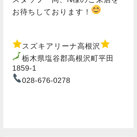
お待ちしております！
スズキアリーナ高根沢
栃木県塩谷郡高根沢町平田
1859-1
028-676-0278