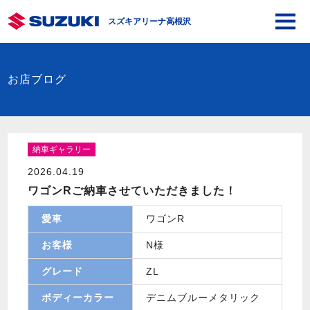
スズキアリーナ高根沢
お店ブログ
納車ギャラリー
2026.04.19
ワゴンRご納車させていただきました！
愛車
ワゴンR
お客様
N様
グレード
ZL
ボディーカラー
デニムブルーメタリック