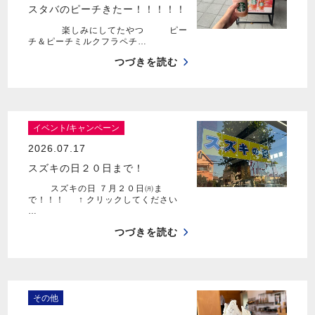
スタバのピーチきたー！！！！！
楽しみにしてたやつ ピー
チ＆ピーチミルクフラペチ…
つづきを読む
イベント/キャンペーン
2026.07.17
スズキの日２０日まで！
スズキの日 ７月２０日㈪ま
で！！！ ↑ クリックしてください
…
つづきを読む
その他