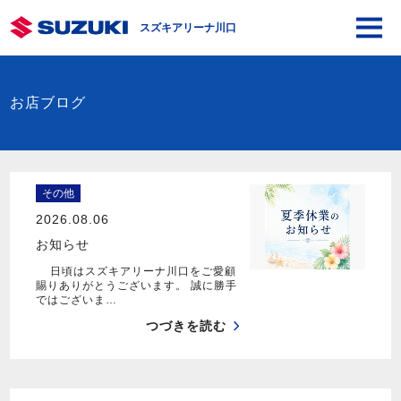
スズキアリーナ川口
お店ブログ
その他
2026.08.06
お知らせ
日頃はスズキアリーナ川口をご愛顧
賜りありがとうございます。 誠に勝手
ではございま…
つづきを読む