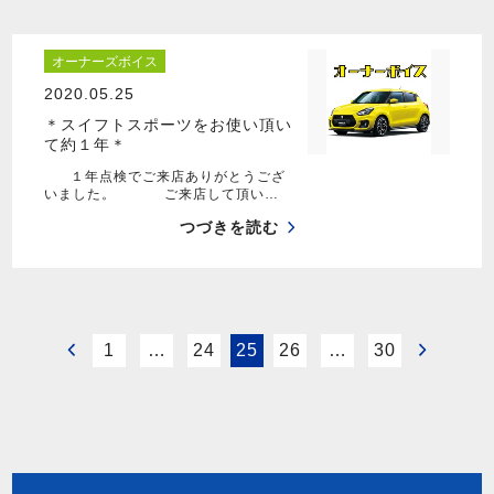
オーナーズボイス
2020.05.25
＊スイフトスポーツをお使い頂い
て約１年＊
１年点検でご来店ありがとうござ
いました。 ご来店して頂い…
つづきを読む
1
…
24
25
26
…
30