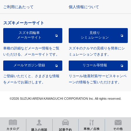
ご利用にあたって
個人情報について
スズキメーカーサイト
スズキ四輪車
見積り
メーカーサイト
シミュレーション
車種の詳細などメーカー情報をご覧
スズキのクルマの見積りを簡単にシ
いただける、メーカーサイトです。
ミュレーションできます。
メールマガジン登録
リコール等情報
ご登録いただくと、さまざまな情報
リコール/改善対策/サービスキャンペ
をメールでお届けします。
ーンの情報をご覧いただけます。
©2026 SUZUKI ARENA KAWAGUCHI CORPORATION Inc. All rights reserved.
カタログ
車検／点検
その他
購入の相談
試乗予約