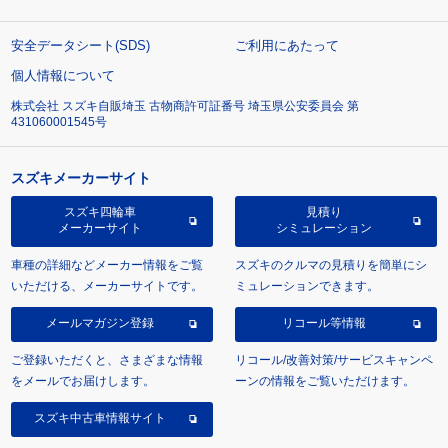
安全データシート(SDS)
ご利用にあたって
個人情報について
株式会社 スズキ自販埼玉 古物商許可証番号 埼玉県公安委員会 第
431060001545号
スズキメーカーサイト
スズキ四輪車
見積り
メーカーサイト
シミュレーション
車種の詳細などメーカー情報をご覧
スズキのクルマの見積りを簡単にシ
いただける、メーカーサイトです。
ミュレーションできます。
メールマガジン登録
リコール等情報
ご登録いただくと、さまざまな情報
リコール/改善対策/サービスキャンペ
をメールでお届けします。
ーンの情報をご覧いただけます。
スズキ中古車情報サイト