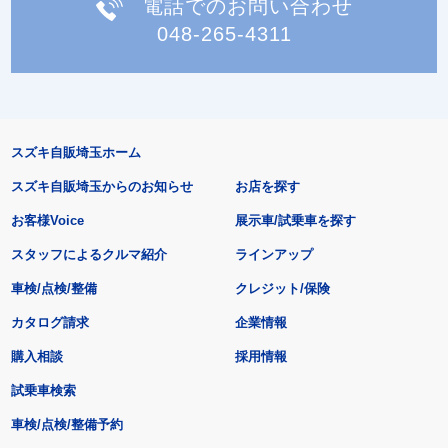
電話でのお問い合わせ
048-265-4311
スズキ自販埼玉ホーム
スズキ自販埼玉からのお知らせ
お店を探す
お客様Voice
展示車/試乗車を探す
スタッフによるクルマ紹介
ラインアップ
車検/点検/整備
クレジット/保険
カタログ請求
企業情報
購入相談
採用情報
試乗車検索
車検/点検/整備予約