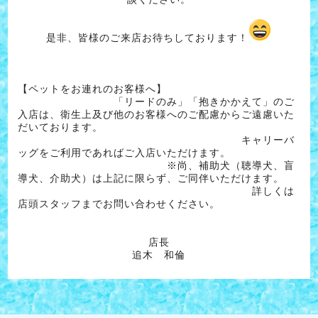
是非、皆様のご来店お待ちしております！
【ペットをお連れのお客様へ】
「リードのみ」「抱きかかえて」のご
入店は、衛生上及び他のお客様へのご配慮からご遠慮いた
だいております。
キャリーバ
ッグをご利用であればご入店いただけます。
※尚、補助犬（聴導犬、盲
導犬、介助犬）は上記に限らず、ご同伴いただけます。
詳しくは
店頭スタッフまでお問い合わせください。
店長
追木 和倫