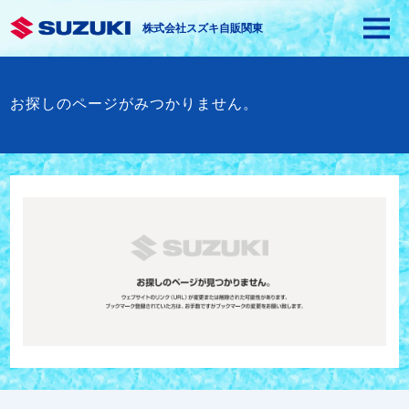
株式会社スズキ自販関東
お探しのページがみつかりません。