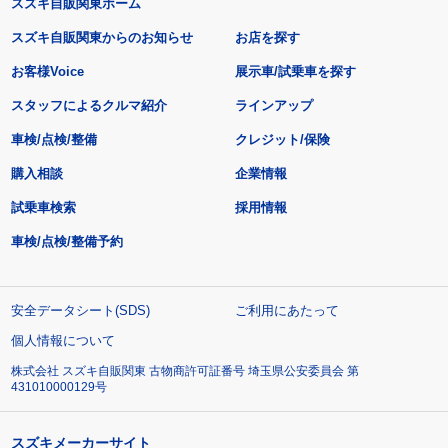
スズキ自販関東ホーム
スズキ自販関東からのお知らせ
お店を探す
お客様Voice
展示車/試乗車を探す
スタッフによるクルマ紹介
ラインアップ
車検/点検/整備
クレジット/保険
購入相談
企業情報
試乗車検索
採用情報
車検/点検/整備予約
安全データシート(SDS)
ご利用にあたって
個人情報について
株式会社 スズキ自販関東 古物商許可証番号 埼玉県公安委員会 第
431010000129号
スズキメーカーサイト