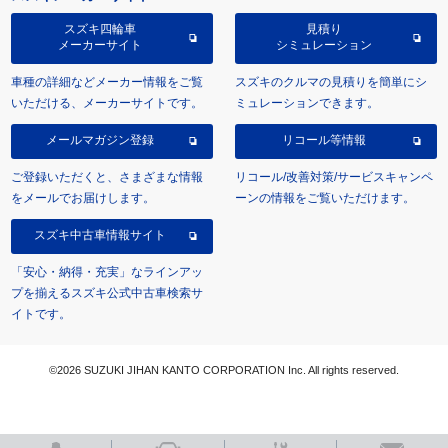
スズキ四輪車
見積り
メーカーサイト
シミュレーション
車種の詳細などメーカー情報をご覧
スズキのクルマの見積りを簡単にシ
いただける、メーカーサイトです。
ミュレーションできます。
メールマガジン登録
リコール等情報
ご登録いただくと、さまざまな情報
リコール/改善対策/サービスキャンペ
をメールでお届けします。
ーンの情報をご覧いただけます。
スズキ中古車情報サイト
「安心・納得・充実」なラインアッ
プを揃えるスズキ公式中古車検索サ
イトです。
©2026 SUZUKI JIHAN KANTO CORPORATION Inc. All rights reserved.