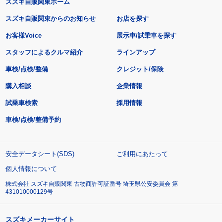
スズキ自販関東ホーム
スズキ自販関東からのお知らせ
お店を探す
お客様Voice
展示車/試乗車を探す
スタッフによるクルマ紹介
ラインアップ
車検/点検/整備
クレジット/保険
購入相談
企業情報
試乗車検索
採用情報
車検/点検/整備予約
安全データシート(SDS)
ご利用にあたって
個人情報について
株式会社 スズキ自販関東 古物商許可証番号 埼玉県公安委員会 第
431010000129号
スズキメーカーサイト