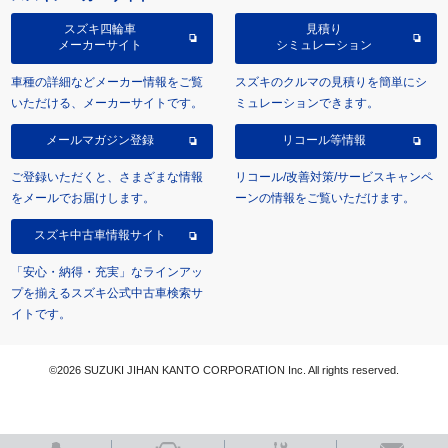
スズキ四輪車
見積り
メーカーサイト
シミュレーション
車種の詳細などメーカー情報をご覧
スズキのクルマの見積りを簡単にシ
いただける、メーカーサイトです。
ミュレーションできます。
メールマガジン登録
リコール等情報
ご登録いただくと、さまざまな情報
リコール/改善対策/サービスキャンペ
をメールでお届けします。
ーンの情報をご覧いただけます。
スズキ中古車情報サイト
「安心・納得・充実」なラインアッ
プを揃えるスズキ公式中古車検索サ
イトです。
©2026 SUZUKI JIHAN KANTO CORPORATION Inc. All rights reserved.