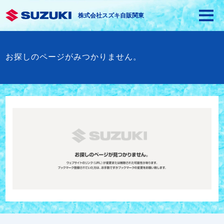
株式会社スズキ自販関東
お探しのページがみつかりません。