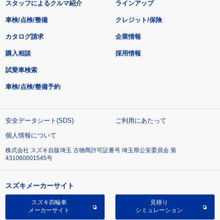
スタッフによるクルマ紹介
ラインアップ
車検/点検/整備
クレジット/保険
カタログ請求
企業情報
購入相談
採用情報
試乗車検索
車検/点検/整備予約
安全データシート(SDS)
ご利用にあたって
個人情報について
株式会社 スズキ自販埼玉 古物商許可証番号 埼玉県公安委員会 第
431060001545号
スズキメーカーサイト
スズキ四輪車
見積り
メーカーサイト
シミュレーション