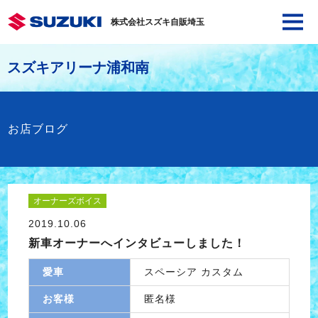
株式会社スズキ自販埼玉
スズキアリーナ浦和南
お店ブログ
オーナーズボイス
2019.10.06
新車オーナーへインタビューしました！
愛車
スペーシア カスタム
お客様
匿名様