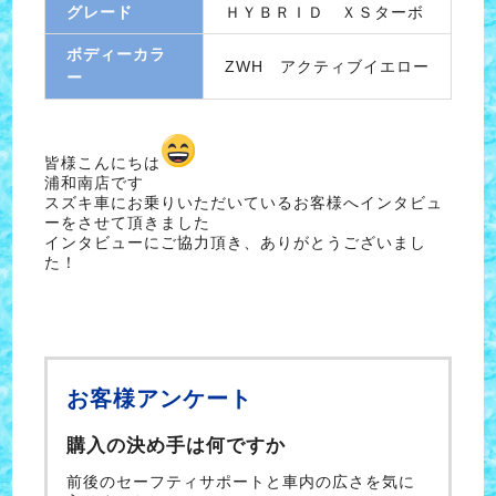
グレード
ＨＹＢＲＩＤ ＸＳターボ
ボディーカラ
ZWH アクティブイエロー
ー
皆様こんにちは
浦和南店です
スズキ車にお乗りいただいているお客様へインタビュ
ーをさせて頂きました
インタビューにご協力頂き、ありがとうございまし
た！
お客様アンケート
購入の決め手は何ですか
前後のセーフティサポートと車内の広さを気に