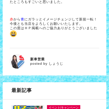
たところもすごいと思いました。
赤
から
青
にガラッとイメージチェンジして新規一転！
今後とも当店をよろしくお願いいたします。
この度はＨＰ掲載へのご協力ありがとうございました
新車営業
しょうじ
posted by しょうじ
最新記事
イベント/キャンペーン