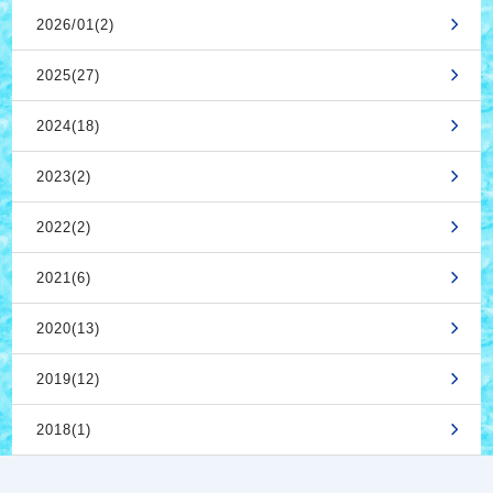
2026/01(2)
2025(27)
2024(18)
2023(2)
2022(2)
2021(6)
2020(13)
2019(12)
2018(1)