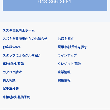
048-866-3681
スズキ自販埼玉ホーム
スズキ自販埼玉からのお知らせ
お店を探す
お客様Voice
展示車/試乗車を探す
スタッフによるクルマ紹介
ラインアップ
車検/点検/整備
クレジット/保険
カタログ請求
企業情報
購入相談
採用情報
試乗車検索
車検/点検/整備予約