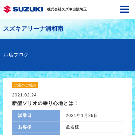
株式会社スズキ自販埼玉
スズキアリーナ浦和南
お店ブログ
試乗のご感想
2021.02.24
新型ソリオの乗り心地とは！
試乗日
2021年1月25日
お客様
匿名様