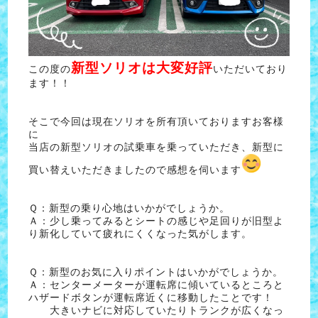
新型ソリオは大変好評
この度の
いただいており
ます！！
そこで今回は現在ソリオを所有頂いておりますお客様
に
当店の新型ソリオの試乗車を乗っていただき、新型に
買い替えいただきましたので感想を伺います
Ｑ：新型の乗り心地はいかがでしょうか。
Ａ：少し乗ってみるとシートの感じや足回りが旧型よ
り新化していて疲れにくくなった気がします。
Ｑ：新型のお気に入りポイントはいかがでしょうか。
Ａ：センターメーターが運転席に傾いているところと
ハザードボタンが運転席近くに移動したことです！
大きいナビに対応していたりトランクが広くなっ