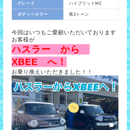
グレード
ハイブリットMZ
ボディーカラー
黒3トーン
今回はいつもご愛顧いただいております
お客様が
ハスラー から
XBEE へ！
お乗り換えいただきました！！