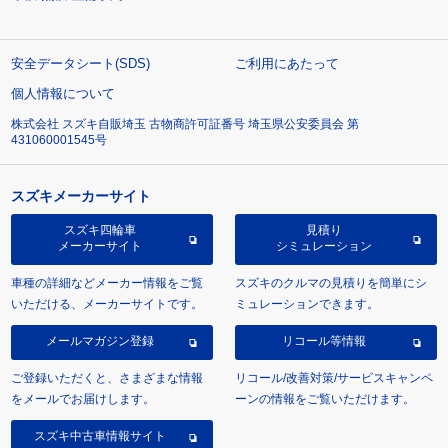
安全データシート(SDS)
ご利用にあたって
個人情報について
株式会社 スズキ自販埼玉 古物商許可証番号 埼玉県公安委員会 第
431060001545号
スズキメーカーサイト
スズキ四輪車
見積り
メーカーサイト
シミュレーション
車種の詳細などメーカー情報をご覧
スズキのクルマの見積りを簡単にシ
いただける、メーカーサイトです。
ミュレーションできます。
メールマガジン登録
リコール等情報
ご登録いただくと、さまざまな情報
リコール/改善対策/サービスキャンペ
をメールでお届けします。
ーンの情報をご覧いただけます。
スズキ中古車情報サイト