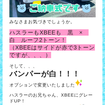
みなさまお気づきでしょうか。
ハスラーもXBEEも 黒 ×
白 ルーフ2トーン！
（XBEEはサイドが赤で3トーン
ですが、、、）
そして、、、
バンパーが白！！！
オプションで変更いたしました
ハスラーのお兄ちゃん、XBEEにグレー
ドUP！