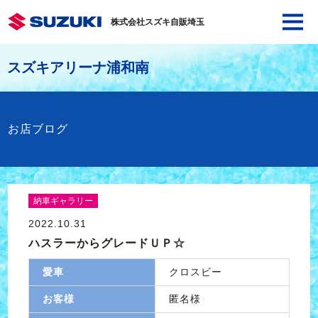
株式会社スズキ自販埼玉
スズキアリーナ浦和南
お店ブログ
納車ギャラリー
2022.10.31
ハスラーからグレードＵＰ☆
愛車
クロスビー
お客様
匿名様